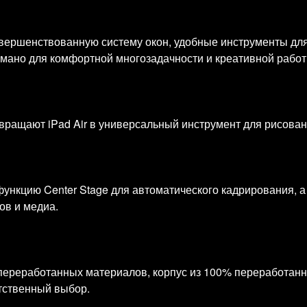
вершенствованную систему окон, удобные инструменты дл
умано для комфортной многозадачности и креативной работ
ревращают iPad Air в универсальный инструмент для рисован
ункцию Center Stage для автоматического кадрирования, 
ов и медиа.
% переработанных материалов, корпус из 100% переработан
тственный выбор.