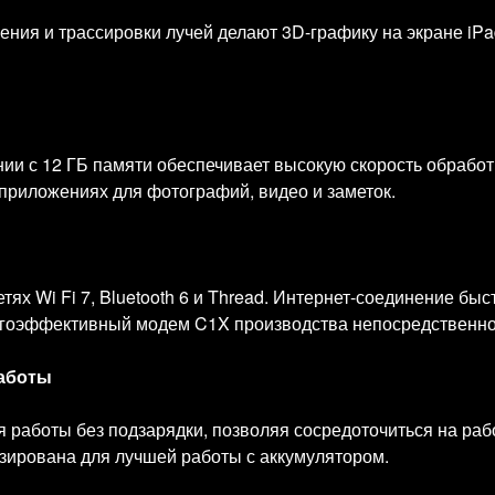
ния и трассировки лучей делают 3D-графику на экране iPad
ии с 12 ГБ памяти обеспечивает высокую скорость обработк
приложениях для фотографий, видео и заметок.
ях Wi Fi 7, Bluetooth 6 и Thread. Интернет-соединение быс
ргоэффективный модем C1X производства непосредственно
работы
 работы без подзарядки, позволяя сосредоточиться на раб
ирована для лучшей работы с аккумулятором.