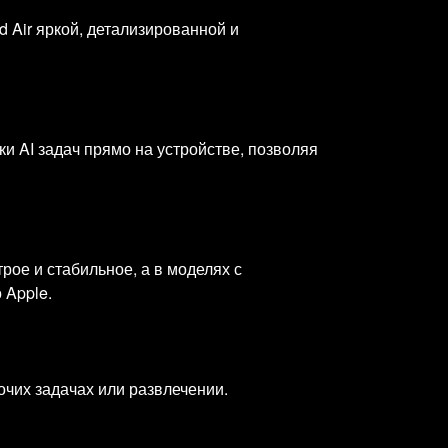
 Air яркой, детализированной и
и AI задач прямо на устройстве, позволяя
трое и стабильное, а в моделях с
 Apple.
очих задачах или развлечении.