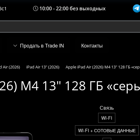
6с1
10:00 - 22:00 без выходных
Продать в Trade IN
Контакты
d Air (2026)
iPad Air 13" (2026)
Apple iPad Air (2026) M4 13" 128 ГБ «с
2026) M4 13" 128 ГБ «се
Связь
WI-FI
WI-FI + СОТОВЫЕ ДАННЫЕ