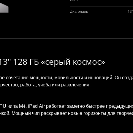
Диагональ
13"
 13" 128 ГБ «серый космос»
е сочетание мощности, мобильности и инноваций. Он создан
рчество, работа, учеба или развлечения.
U чипа M4, iPad Air работает заметно быстрее предыдущи
икой. Мощный чип раскрывает новые горизонты для творче