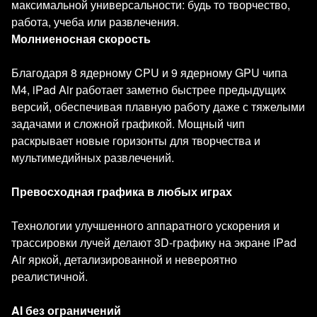
максимальной универсальности: будь то творчество,
работа, учеба или развлечения.
Молниеносная скорость
Благодаря 8 ядерному CPU и 9 ядерному GPU чипа
M4, iPad Air работает заметно быстрее предыдущих
версий, обеспечивая плавную работу даже с тяжелыми
задачами и сложной графикой. Мощный чип
раскрывает новые горизонты для творчества и
мультимедийных развлечений.
Превосходная графика в любых играх
Технологии улучшенного аппаратного ускорения и
трассировки лучей делают 3D-графику на экране iPad
Air яркой, детализированной и невероятно
реалистичной.
AI без ограничений