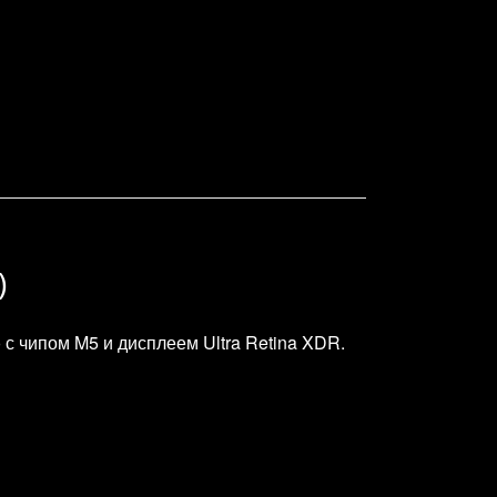
)
с чипом M5 и дисплеем Ultra Retina XDR.