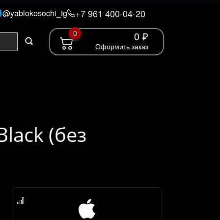
+7 961 400-04-20
@yablokosochi_tg
0
0 ₽
Оформить заказ
Black (без