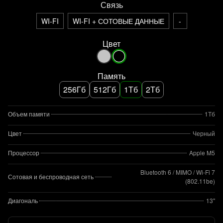
Связь
WI-FI
WI-FI + СОТОВЫЕ ДАННЫЕ
-
Цвет
Память
256Гб
512Гб
1Тб
2Тб
Объем памяти
1Тб
Цвет
Черный
Процессор
Apple M5
Bluetooth 6 / MIMO / Wi‑Fi 7
Сотовая и беспроводная сеть
(802.11be)
Диагональ
13"