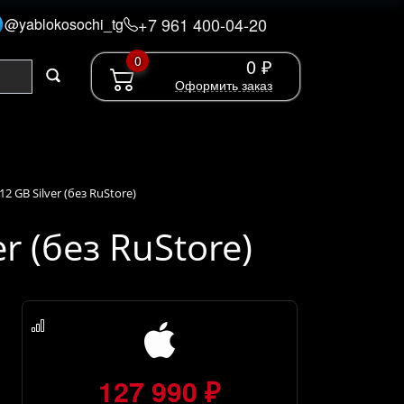
+7 961 400-04-20
@yablokosochi_tg
0
0 ₽
Оформить заказ
12 GB Silver (без RuStore)
er (без RuStore)
127 990 ₽