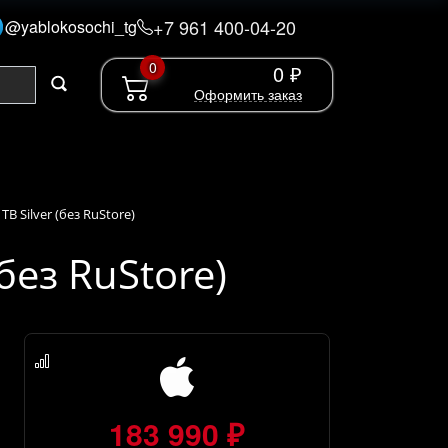
+7 961 400-04-20
@yablokosochi_tg
0
0 ₽
Оформить заказ
 TB Silver (без RuStore)
(без RuStore)
183 990 ₽