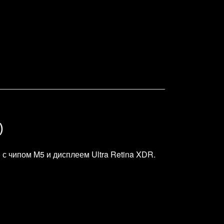
)
с чипом M5 и дисплеем Ultra Retina XDR.