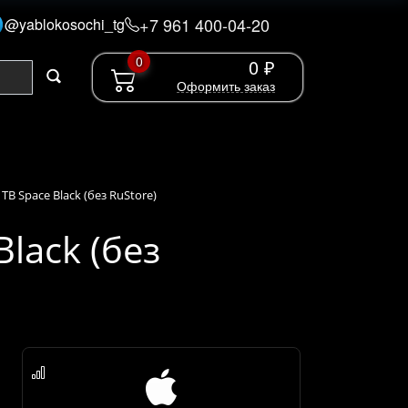
+7 961 400-04-20
@yablokosochi_tg
0
0 ₽
Оформить заказ
 TB Space Black (без RuStore)
Black (без