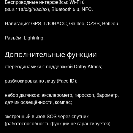
Беспроводные интерфейсы: Wi‑Fi 6
(802.11a/b/g/n/ac/ax), Bluetooth 5.3, NFC.
Навигация: GPS, ГЛОНАСС, Galileo, QZSS, BeiDou.
Разъём: Lightning.
Дополнительные функции
стереодинамики с поддержкой Dolby Atmos;
разблокировка по лицу (Face ID);
набор датчиков: акселерометр, гироскоп, барометр,
датчик освещённости, компас;
экстренный вызов SOS через спутник
(работоспособность функции не гарантируется).