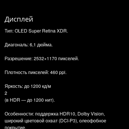
Дисплей
Тип: OLED Super Retina XDR.
Диагональ: 6,1 дюйма.
Разрешение: 2532×1170 пикселей.
Плотность пикселей: 460 ppi.
Яркость: до 1200 кд/м
2
(в HDR — до 1200 нит).
Особенности: поддержка HDR10, Dolby Vision,
широкий цветовой охват (DCI‑P3), олеофобное
покрытие.