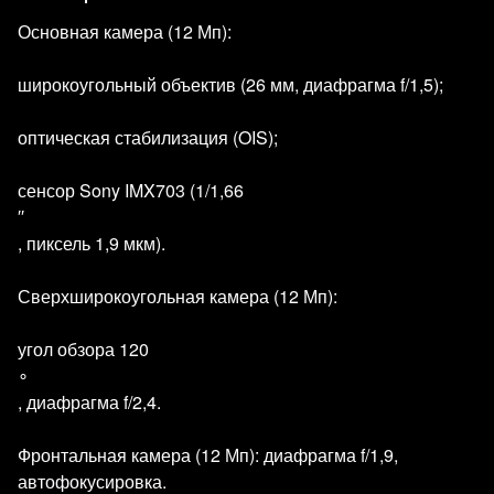
Основная камера (12 Мп):
широкоугольный объектив (26 мм, диафрагма f/1,5);
оптическая стабилизация (OIS);
сенсор Sony IMX703 (1/1,66
′′
, пиксель 1,9 мкм).
Сверхширокоугольная камера (12 Мп):
угол обзора 120
∘
, диафрагма f/2,4.
Фронтальная камера (12 Мп): диафрагма f/1,9,
автофокусировка.