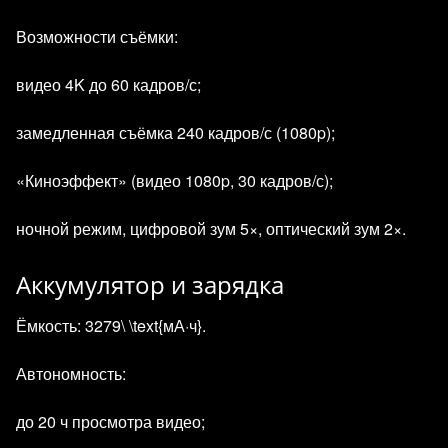
Возможности съёмки:
видео 4K до 60 кадров/с;
замедленная съёмка 240 кадров/с (1080p);
«Киноэффект» (видео 1080p, 30 кадров/с);
ночной режим, цифровой зум 5×, оптический зум 2×.
Аккумулятор и зарядка
Ёмкость: 3279\ \text{мА·ч}.
Автономность:
до 20 ч просмотра видео;