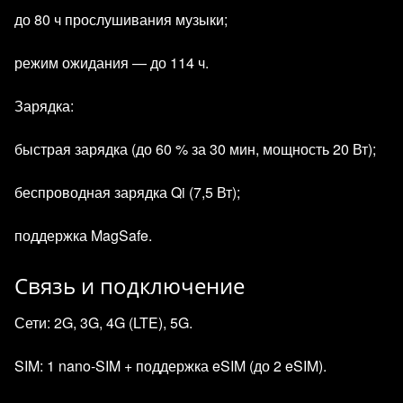
до 80 ч прослушивания музыки;
режим ожидания — до 114 ч.
Зарядка:
быстрая зарядка (до 60 % за 30 мин, мощность 20 Вт);
беспроводная зарядка Qi (7,5 Вт);
поддержка MagSafe.
Связь и подключение
Сети: 2G, 3G, 4G (LTE), 5G.
SIM: 1 nano‑SIM + поддержка eSIM (до 2 eSIM).