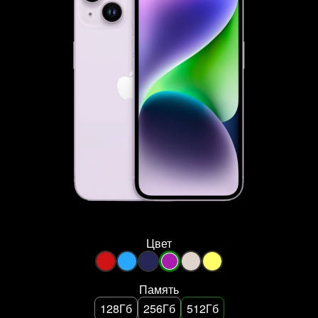
Цвет
Память
128Гб
256Гб
512Гб