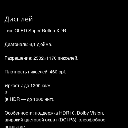
Дисплей
Тип: OLED Super Retina XDR.
Диагональ: 6,1 дюйма.
Разрешение: 2532×1170 пикселей.
Плотность пикселей: 460 ppi.
Яркость: до 1200 кд/м
2
(в HDR — до 1200 нит).
Особенности: поддержка HDR10, Dolby Vision,
широкий цветовой охват (DCI‑P3), олеофобное
покрытие.