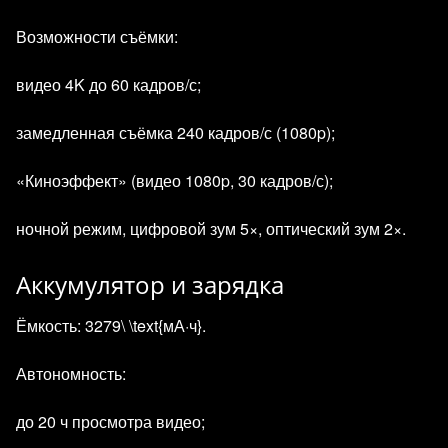
Возможности съёмки:
видео 4K до 60 кадров/с;
замедленная съёмка 240 кадров/с (1080p);
«Киноэффект» (видео 1080p, 30 кадров/с);
ночной режим, цифровой зум 5×, оптический зум 2×.
Аккумулятор и зарядка
Ёмкость: 3279\ \text{мА·ч}.
Автономность:
до 20 ч просмотра видео;