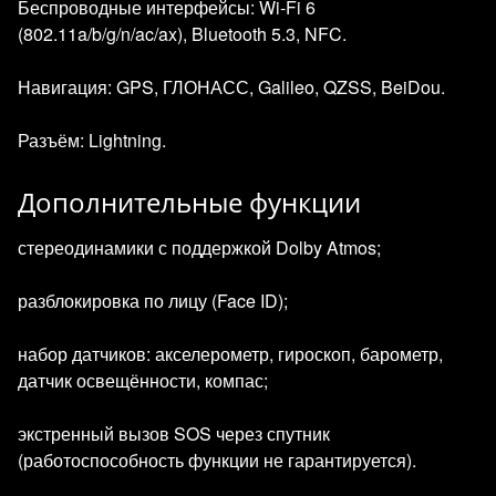
Беспроводные интерфейсы: Wi‑Fi 6
(802.11a/b/g/n/ac/ax), Bluetooth 5.3, NFC.
Навигация: GPS, ГЛОНАСС, Galileo, QZSS, BeiDou.
Разъём: Lightning.
Дополнительные функции
стереодинамики с поддержкой Dolby Atmos;
разблокировка по лицу (Face ID);
набор датчиков: акселерометр, гироскоп, барометр,
датчик освещённости, компас;
экстренный вызов SOS через спутник
(работоспособность функции не гарантируется).