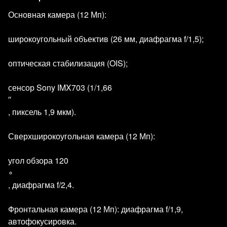
Основная камера (12 Мп):
широкоугольный объектив (26 мм, диафрагма f/1,5);
оптическая стабилизация (OIS);
сенсор Sony IMX703 (1/1,66
′′
, пиксель 1,9 мкм).
Сверхширокоугольная камера (12 Мп):
угол обзора 120
∘
, диафрагма f/2,4.
Фронтальная камера (12 Мп): диафрагма f/1,9,
автофокусировка.