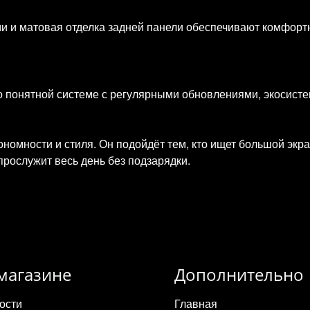
и и матовая отделка задней панели обеспечивают комфорт
о понятной системе с регулярными обновлениями, экосисте
ономности и стиля. Он подойдёт тем, кто ищет большой экр
прослужит весь день без подзарядки.
магазине
Дополнительно
ости
Главная