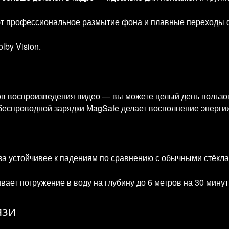
т профессиональное размытие фона и плавные переходы 
by Vision.
сов воспроизведения видео — вы можете целый день польз
беспроводной зарядки MagSafe делает восполнение энерги
аза устойчивее к падениям по сравнению с обычными стёкла
ет погружение в воду на глубину до 6 метров на 30 минут
язи