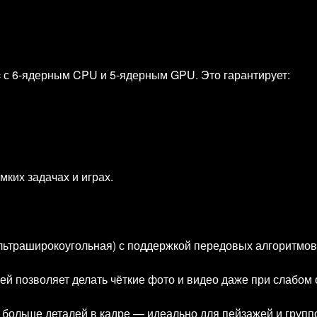
c с 6‑ядерным CPU и 5‑ядерным GPU. Это гарантирует:
ких задачах и играх.
ультраширокоугольная) с поддержкой передовых алгоритмов
ей позволяет делать чёткие фото и видео даже при слабом
больше деталей в кадре — идеально для пейзажей и групп