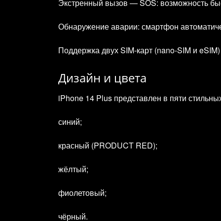
Экстренный вызов — SOS: возможность быс
Обнаружение аварии: смартфон автоматиче
Поддержка двух SIM‑карт (nano‑SIM и eSIM)
Дизайн и цвета
iPhone 14 Plus представлен в пяти стильных
синий;
красный (PRODUCT RED);
жёлтый;
фиолетовый;
чёрный.