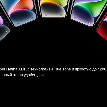
er Retina XDR с технологией True Tone и яркостью до 1200
енный экран удобен для: