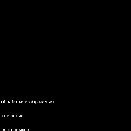
 обработки изображения:
 освещении.
овых снимков.