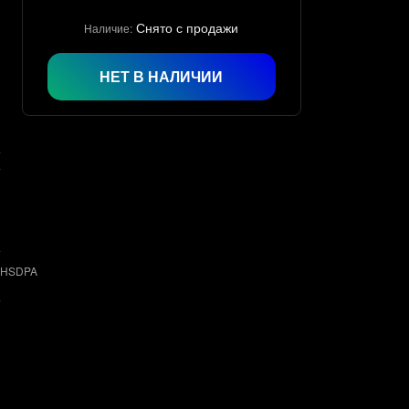
Снято с продажи
Наличие:
НЕТ В НАЛИЧИИ
‑HSDPA