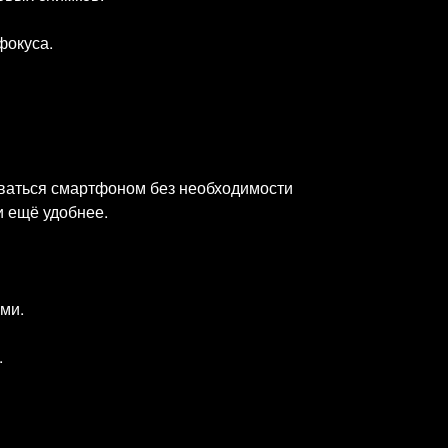
фокуса.
оваться смартфоном без необходимости
и ещё удобнее.
ми.
.