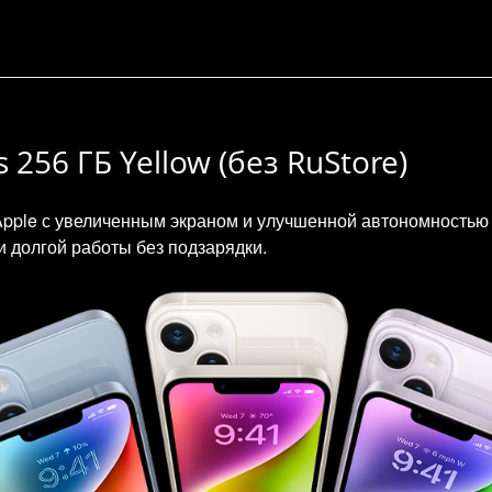
256 ГБ Yellow (без RuStore)
 Apple с увеличенным экраном и улучшенной автономностью
и долгой работы без подзарядки.