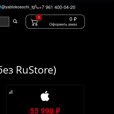
+7 961 400-04-20
@yablokosochi_tg
0
0 ₽
Оформить заказ
без RuStore)
55 990 ₽