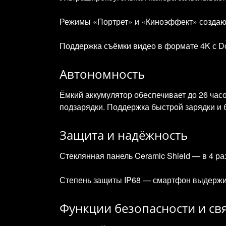
Режимы «Портрет» и «Киноэффект» создаю
Поддержка съёмки видео в формате 4K с Dol
Автономность
Ёмкий аккумулятор обеспечивает до 26 ча
подзарядки. Поддержка быстрой зарядки и 
Защита и надёжность
Стеклянная панель Ceramic Shield — в 4 р
Степень защиты IP68 — смартфон выдержива
Функции безопасности и св