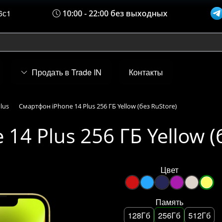
6с1
10:00 - 22:00 без выходных
Продать в Trade IN
Контакты
lus
Смартфон iPhone 14 Plus 256 ГБ Yellow (без RuStore)
14 Plus 256 ГБ Yellow (
Цвет
Память
128Гб
256Гб
512Гб