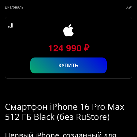
Диагональ
6.9"
124 990 ₽
КУПИТЬ
Смартфон iPhone 16 Pro Max
512 ГБ Black (без RuStore)
Первый iPhone, созданный для