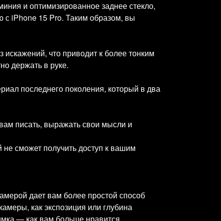
иния и оптимизированное заднее стекло,
с iPhone 15 Pro. Таким образом, вы
 искажений, что приводит к более тонким
но держать в руке.
ериал последнего поколения, который в два
т вам писать, выражать свои мысли и
 не сможет получить доступ к вашим
амерой дает вам более простой способ
камеры, как экспозиция или глубина
имка — как вам больше нравится.