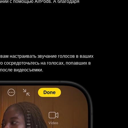
нии с помощью AirPods. А благодаря
 вам настраивать звучание голосов в ваших
 сосредоточьтесь на голосах, попавших в
 после видеосъемки.