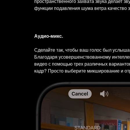
пространственного захвата звука делает з
функции подавления шума ветра качество з
Аудио-микс.
Сделайте так, чтобы ваш голос был услыша
Благодаря усовершенствованному интеллект
видео с помощью трех различных вариантов
кадр? Просто выберите микширование и отр