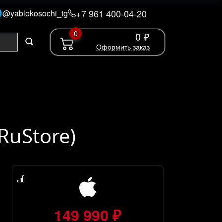
+7 961 400-04-20
@yablokosochi_tg
0
0 ₽
Оформить заказ
RuStore)
149 990 ₽