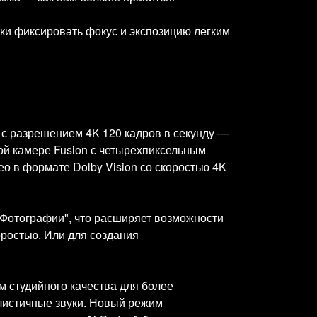
ски фиксировать фокус и экспозицию легким
 с разрешением 4K 120 кадров в секунду —
ой камере Fusion с четырехпиксельным
о в формате Dolby Vision со скоростью 4K
"Фотографии", что расширяет возможности
оростью. Или для создания
м студийного качества для более
алистичные звуки. Новый режим