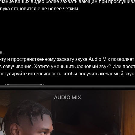
вучание ваших видео более захватывающим при прослушива
вука становится еще более четким.
н.
у и пространственному захвату звука Audio Mix позволяет
 озвучивания. Хотите уменьшить фоновый звук? Или просто
егулируйте интенсивность, чтобы получить желаемый звук