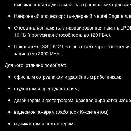
высокая производительность в графических приложен
Нейронный процессор: 16‑ядерный Neural Engine дл
Оперативная память: унифицированная память LPD
16 ГБ (пропускная способность до 120 ГБ/с).
Накопитель: SSD 512 ГБ с высокой скоростью чтения
записи (до 3000 МБ/с).
Для кого: отлично подойдёт:
офисным сотрудникам и удалённым работникам;
студентам и преподавателям;
дизайнерам и фотографам (базовая обработка изобр
видеомонтажёрам (работа с 4K‑контентом);
музыкантам и подкастерам;