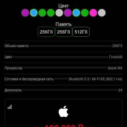
Цвет
Память
256Гб
256Гб
512Гб
Объем памяти
256Гб
Цвет
Голубой
Процессор
Apple M4
Сотовая и беспроводная сеть
Bluetooth 5.3 / Wi-Fi 6E (802.11ax)
Диагональ
24