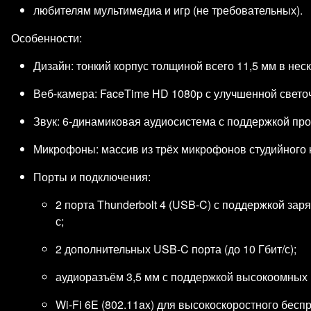
любителям мультимедиа и игр (не требовательных).
Особенности:
Дизайн: тонкий корпус толщиной всего 11,5 мм в нес
Веб‑камера: FaceTime HD 1080p с улучшенной свето
Звук: 6‑динамиковая аудиосистема с поддержкой про
Микрофоны: массив из трёх микрофонов студийного ка
Порты и подключения:
2 порта Thunderbolt 4 (USB‑C) с поддержкой заря
с;
2 дополнительных USB‑C порта (до 10 Гбит/с);
аудиоразъём 3,5 мм с поддержкой высокоомных
Wi‑Fi 6E (802.11ax) для высокоскоростного бесп