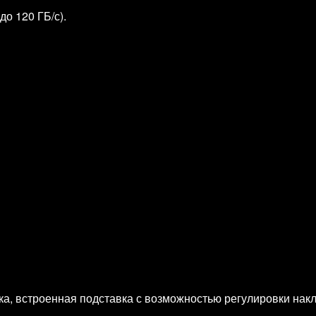
о 120 ГБ/с).
ика, встроенная подставка с возможностью регулировки нак