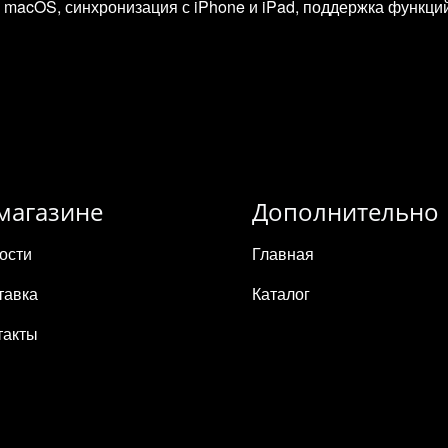
macOS, синхронизация с iPhone и iPad, поддержка функций Con
магазине
Дополнительно
ости
Главная
тавка
Каталог
такты