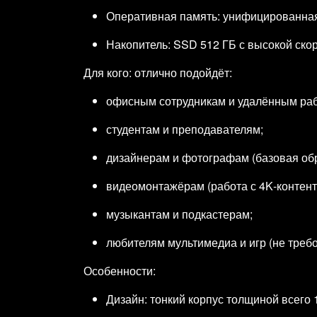
Оперативная память: унифицированная 
Накопитель: SSD 512 ГБ с высокой скор
Для кого: отлично подойдёт:
офисным сотрудникам и удалённым раб
студентам и преподавателям;
дизайнерам и фотографам (базовая об
видеомонтажёрам (работа с 4K‑контент
музыкантам и подкастерам;
любителям мультимедиа и игр (не треб
Особенности:
Дизайн: тонкий корпус толщиной всего 