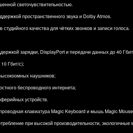
шенной светочувствительностью.
ддержкой пространственного звука и Dolby Atmos.
студийного качества для чётких звонков и записи голоса.
ддержкой зарядки, DisplayPort и передачи данных до 40 Гбит
10 Гбит/с);
 высокоомных наушников;
ростного беспроводного интернета;
риферийных устройств.
проводная клавиатура Magic Keyboard и мышь Magic Mouse
требление при высокой производительности, экологичные 