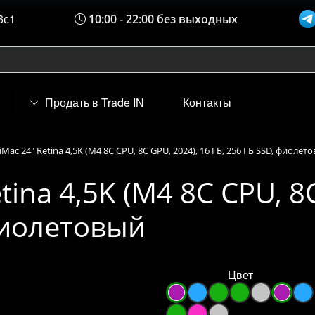
6с1
10:00 - 22:00 без выходных
Продать в Trade IN
Контакты
iMac 24" Retina 4,5K (M4 8C CPU, 8C GPU, 2024), 16 ГБ, 256 ГБ SSD, фиолет
tina 4,5K (M4 8C CPU, 8
 фиолетовый
Цвет