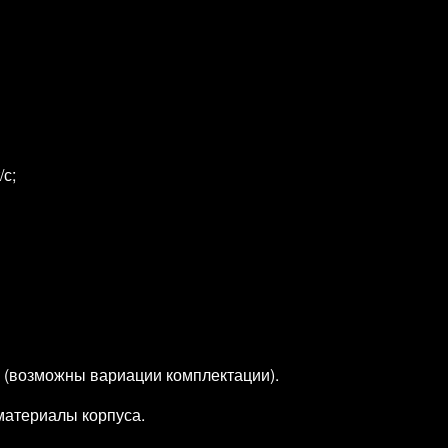
/с;
 (возможны вариации комплектации).
материалы корпуса.