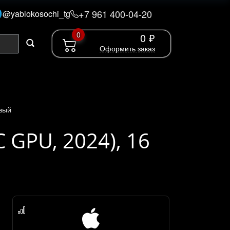
+7 961 400-04-20
@yablokosochi_tg
0
0 ₽
Оформить заказ
овый
C GPU, 2024), 16