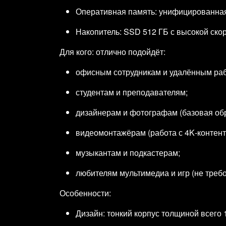
Оперативная память: унифицированная 
Накопитель: SSD 512 ГБ с высокой скор
Для кого: отлично подойдёт:
офисным сотрудникам и удалённым раб
студентам и преподавателям;
дизайнерам и фотографам (базовая об
видеомонтажёрам (работа с 4K‑контент
музыкантам и подкастерам;
любителям мультимедиа и игр (не треб
Особенности:
Дизайн: тонкий корпус толщиной всего 