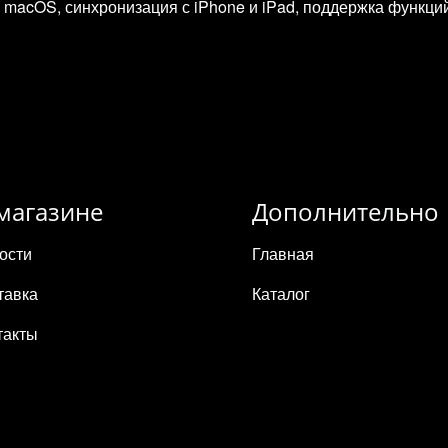
macOS, синхронизация с iPhone и iPad, поддержка функций Con
магазине
Дополнительно
ости
Главная
тавка
Каталог
такты