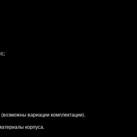
/с;
 (возможны вариации комплектации).
материалы корпуса.