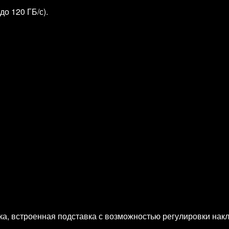
о 120 ГБ/с).
ика, встроенная подставка с возможностью регулировки нак