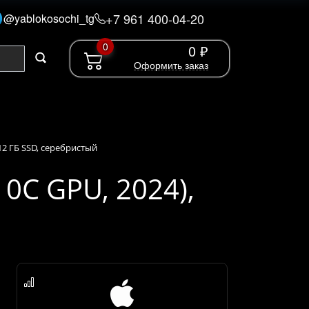
+7 961 400-04-20
@yablokosochi_tg
0
0 ₽
Оформить заказ
 512 ГБ SSD, серебристый
10C GPU, 2024),