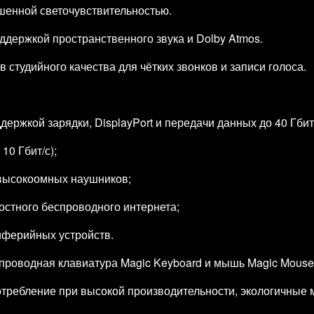
шенной светочувствительностью.
ддержкой пространственного звука и Dolby Atmos.
студийного качества для чётких звонков и записи голоса.
ддержкой зарядки, DisplayPort и передачи данных до 40 Гбит
10 Гбит/с);
 высокоомных наушников;
ростного беспроводного интернета;
риферийных устройств.
проводная клавиатура Magic Keyboard и мышь Magic Mouse
требление при высокой производительности, экологичные 