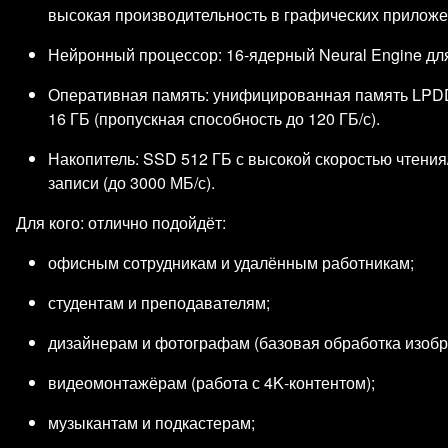
высокая производительность в графических приложен
Нейронный процессор: 16‑ядерный Neural Engine дл
Оперативная память: унифицированная память LPD
16 ГБ (пропускная способность до 120 ГБ/с).
Накопитель: SSD 512 ГБ с высокой скоростью чтения
записи (до 3000 МБ/с).
Для кого: отлично подойдёт:
офисным сотрудникам и удалённым работникам;
студентам и преподавателям;
дизайнерам и фотографам (базовая обработка изобр
видеомонтажёрам (работа с 4K‑контентом);
музыкантам и подкастерам;