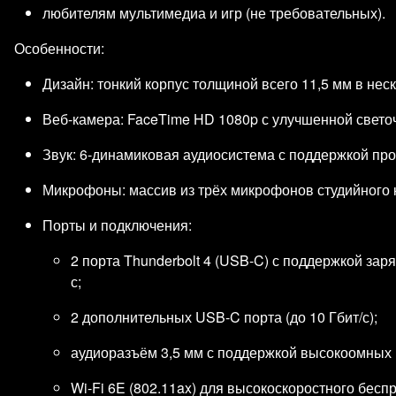
любителям мультимедиа и игр (не требовательных).
Особенности:
Дизайн: тонкий корпус толщиной всего 11,5 мм в нес
Веб‑камера: FaceTime HD 1080p с улучшенной свето
Звук: 6‑динамиковая аудиосистема с поддержкой про
Микрофоны: массив из трёх микрофонов студийного ка
Порты и подключения:
2 порта Thunderbolt 4 (USB‑C) с поддержкой заря
с;
2 дополнительных USB‑C порта (до 10 Гбит/с);
аудиоразъём 3,5 мм с поддержкой высокоомных
Wi‑Fi 6E (802.11ax) для высокоскоростного бесп