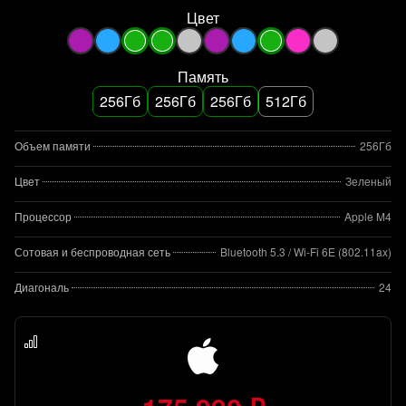
Цвет
Память
256Гб
256Гб
256Гб
512Гб
Объем памяти
256Гб
Цвет
Зеленый
Процессор
Apple M4
Сотовая и беспроводная сеть
Bluetooth 5.3 / Wi-Fi 6E (802.11ax)
Диагональ
24