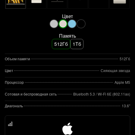
Цвет
Память
512Гб
1Тб
Объем памяти
512Гб
Цвет
Сияющая звезда
Процессор
Apple M5
Сотовая и беспроводная сеть
Bluetooth 5.3 / Wi-Fi 6E (802.11ax)
Диагональ
13.6"