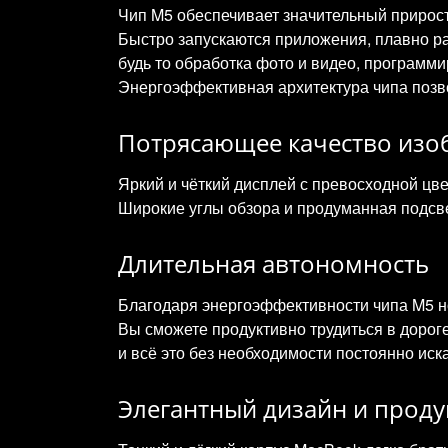
Чип M5 обеспечивает значительный прирос
Быстро запускаются приложения, плавно р
будь то обработка фото и видео, программи
Энергоэффективная архитектура чипа позв
Потрясающее качество изо
Яркий и чёткий дисплей с превосходной цв
Широкие углы обзора и продуманная подсв
Длительная автономность
Благодаря энергоэффективности чипа M5 но
Вы сможете продуктивно трудиться в дорог
и всё это без необходимости постоянно иска
Элегантный дизайн и прод