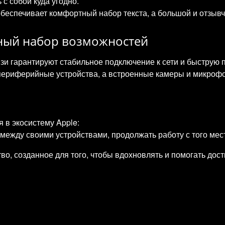
 с собой куда угодно.
беспечивает комфортный набор текста, а большой и отзывч
лный набор возможностей
и гарантируют стабильное подключение к сети и быструю 
периферийные устройства, а встроенные камеры и микрофо
 в экосистему Apple:
между своими устройствами, продолжать работу с того мес
о, созданное для того, чтобы вдохновлять и помогать дос