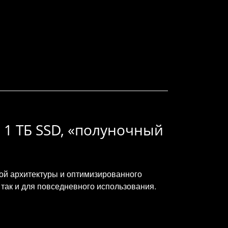
Б, 1 ТБ SSD, «полуночный
вой архитектуры и оптимизированного
так и для повседневного использования.