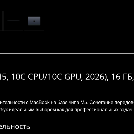
M5, 10C CPU/10C GPU, 2026), 16 Г
ительности с MacBook на базе чипа M5. Сочетание передо
тбук идеальным выбором как для профессиональных задач, 
ельность