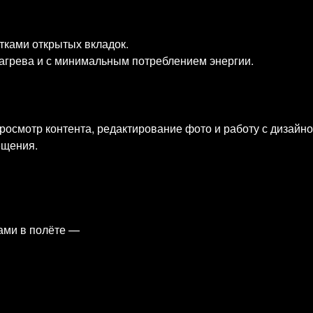
тками открытых вкладок.
агрева и с минимальным потреблением энергии.
росмотр контента, редактирование фото и работу с дизайн
ещения.
мами в полёте —