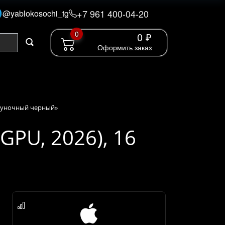
+7 961 400-04-20
@yablokosochi_tg
0
0 ₽
Оформить заказ
«полуночный черный»
GPU, 2026), 16