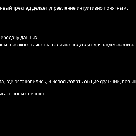
ивый трекпад делает управление интуитивно понятным.
передачу данных.
ны высокого качества отлично подходят для видеозвонков
та, где остановились, и использовать общие функции, пов
тигать новых вершин.