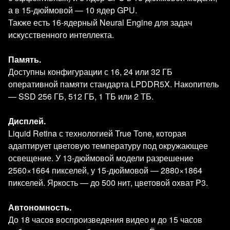
а в 15‑дюймовой — 10 ядер GPU.
Также есть 16‑ядерный Neural Engine для задач
искусственного интеллекта.
Память.
Доступны конфигурации с 16, 24 или 32 ГБ
оперативной памяти стандарта LPDDR5X. Накопитель
— SSD 256 ГБ, 512 ГБ, 1 ТБ или 2 ТБ.
Дисплей.
Liquid Retina с технологией True Tone, которая
адаптирует цветовую температуру под окружающее
освещение. У 13‑дюймовой модели разрешение
2560×1664 пикселей, у 15‑дюймовой — 2880×1864
пикселей. Яркость — до 500 нит, цветовой охват P3.
Автономность.
До 18 часов воспроизведения видео и до 15 часов