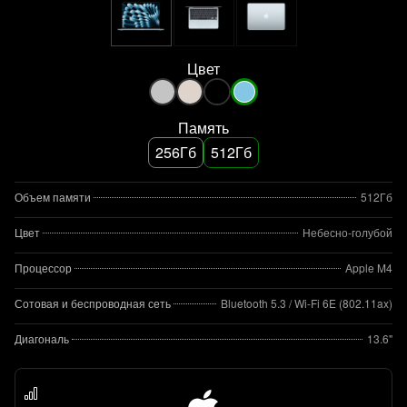
Цвет
Память
256Гб
512Гб
Объем памяти
512Гб
Цвет
Небесно-голубой
Процессор
Apple M4
Сотовая и беспроводная сеть
Bluetooth 5.3 / Wi-Fi 6E (802.11ax)
Диагональ
13.6"