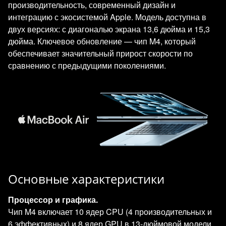
производительность, современный дизайн и
интеграцию с экосистемой Apple. Модель доступна в
двух версиях: с диагональю экрана 13,6 дюйма и 15,3
дюйма. Ключевое обновление — чип M4, который
обеспечивает значительный прирост скорости по
сравнению с предыдущими поколениями.
Основные характеристики
Процессор и графика.
Чип M4 включает 10 ядер CPU (4 производительных и
6 эффективных) и 8 ядер GPU в 13‑дюймовой модели,