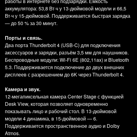
работы в интернете без подзарядки. Ёмкость
аккумулятора: 53,8 Вт·ч у 13‑дюймовой модели и 66,5
Вт·ч у 15‑дюймовой. Поддерживается быстрая зарядка
— до 50 % за 30 минут.
Порты и связь.
Два порта Thunderbolt 4 (USB‑C) для подключения
аксессуаров и зарядки, разъём 3,5 мм для наушников.
Беспроводные модули: Wi‑Fi 6E (802,11ax) и Bluetooth
5.3. Поддерживается подключение до двух внешних
дисплеев с разрешением до 6K через Thunderbolt 4.
Камера и звук.
12‑мегапиксельная камера Center Stage с функцией
Desk View, которая позволяет одновременно
показывать лицо и рабочий стол. В 13‑дюймовой
модели 4 динамика, в 15‑дюймовой — 6.
Поддерживается пространственное аудио и Dolby
Atmos.