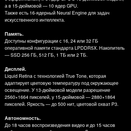
а в 15‑дюймовой — 10 ядер GPU.
Также есть 16‑ядерный Neural Engine для задач
искусственного интеллекта.
Память.
Доступны конфигурации с 16, 24 или 32 ГБ
оперативной памяти стандарта LPDDR5X. Накопитель
— SSD 256 ГБ, 512 ГБ, 1 ТБ или 2 ТБ.
Дисплей.
Liquid Retina с технологией True Tone, которая
адаптирует цветовую температуру под окружающее
освещение. У 13‑дюймовой модели разрешение
2560×1664 пикселей, у 15‑дюймовой — 2880×1864
пикселей. Яркость — до 500 нит, цветовой охват P3.
Автономность.
До 18 часов воспроизведения видео и до 15 часов