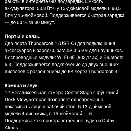
работы в интернете без подзарядки. Ёмкость
аккумулятора: 53,8 Вт·ч у 13‑дюймовой модели и 66,5
Вт·ч у 15‑дюймовой. Поддерживается быстрая зарядка
— до 50 % за 30 минут.
Порты и связь.
Два порта Thunderbolt 4 (USB‑C) для подключения
аксессуаров и зарядки, разъём 3,5 мм для наушников.
Беспроводные модули: Wi‑Fi 6E (802,11ax) и Bluetooth
5.3. Поддерживается подключение до двух внешних
дисплеев с разрешением до 6K через Thunderbolt 4.
Камера и звук.
12‑мегапиксельная камера Center Stage с функцией
Desk View, которая позволяет одновременно
показывать лицо и рабочий стол. В 13‑дюймовой
модели 4 динамика, в 15‑дюймовой — 6.
Поддерживается пространственное аудио и Dolby
Atmos.