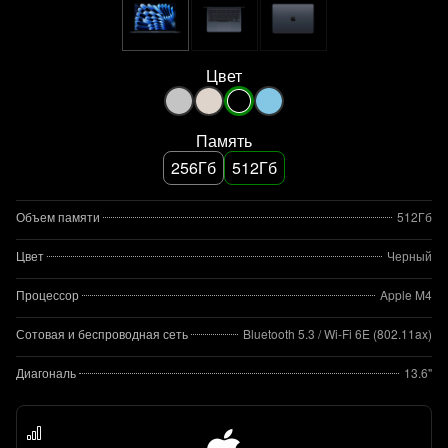
Цвет
Память
256Гб
512Гб
Объем памяти
512Гб
Цвет
Черный
Процессор
Apple M4
Сотовая и беспроводная сеть
Bluetooth 5.3 / Wi-Fi 6E (802.11ax)
Диагональ
13.6"