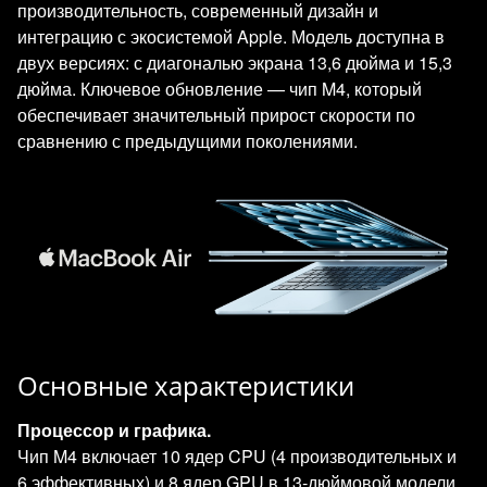
производительность, современный дизайн и
интеграцию с экосистемой Apple. Модель доступна в
двух версиях: с диагональю экрана 13,6 дюйма и 15,3
дюйма. Ключевое обновление — чип M4, который
обеспечивает значительный прирост скорости по
сравнению с предыдущими поколениями.
Основные характеристики
Процессор и графика.
Чип M4 включает 10 ядер CPU (4 производительных и
6 эффективных) и 8 ядер GPU в 13‑дюймовой модели,