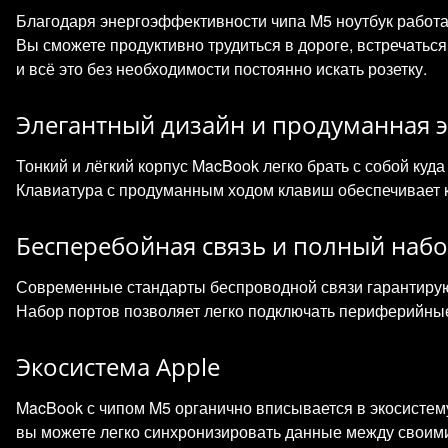
Благодаря энергоэффективности чипа M5 ноутбук работа
Вы сможете продуктивно трудиться в дороге, встречатьс
и всё это без необходимости постоянно искать розетку.
Элегантный дизайн и продуманная 
Тонкий и лёгкий корпус MacBook легко брать с собой куда
Клавиатура с продуманным ходом клавиш обеспечивает к
Бесперебойная связь и полный наб
Современные стандарты беспроводной связи гарантируют
Набор портов позволяет легко подключать периферийные
Экосистема Apple
MacBook с чипом M5 органично вписывается в экосистему
вы можете легко синхронизировать данные между своими 