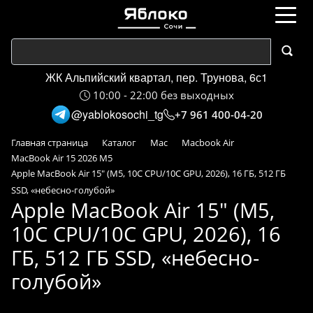
ЖК Альпийский квартал, пер. Трунова, 6с1
10:00 - 22:00 без выходных
@yablokosochi_tg
+7 961 400-04-20
Главная страница
Каталог
Mac
Macbook Air
MacBook Air 15 2026 M5
Apple MacBook Air 15" (M5, 10C CPU/10C GPU, 2026), 16 ГБ, 512 ГБ
SSD, «небесно-голубой»
Apple MacBook Air 15" (M5,
10C CPU/10C GPU, 2026), 16
ГБ, 512 ГБ SSD, «небесно-
голубой»