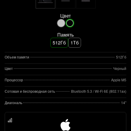
Цвет
Память
512Гб
1Тб
Объем памяти
512Гб
Цвет
Черный
Процессор
Apple M5
Сотовая и беспроводная сеть
Bluetooth 5.3 / Wi-Fi 6E (802.11ax)
Диагональ
14"