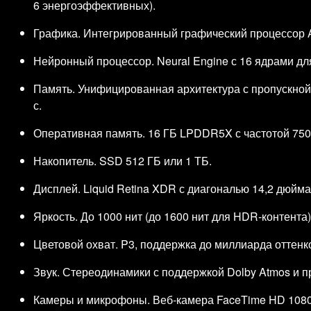
6 энергоэффективных).
Графика. Интегрированный графический процессор A
Нейронный процессор. Neural Engine с 16 ядрами дл
Память. Унифицированная архитектура с пропускной
с.
Оперативная память. 16 ГБ LPDDR5X с частотой 750
Накопитель. SSD 512 ГБ или 1 ТБ.
Дисплей. Liquid Retina XDR с диагональю 14,2 дюйм
Яркость. До 1000 нит (до 1600 нит для HDR‑контента)
Цветовой охват. P3, поддержка до миллиарда оттенк
Звук. Стереодинамики с поддержкой Dolby Atmos и п
Камеры и микрофоны. Веб‑камера FaceTime HD 1080p