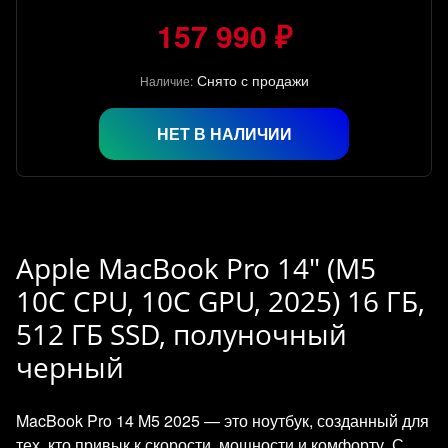
157 990 ₽
Снято с продажи
Наличие:
НЕТ В НАЛИЧИИ
Apple MacBook Pro 14" (M5
10C CPU, 10C GPU, 2025) 16 ГБ,
512 ГБ SSD, полуночный
черный
MacBook Pro 14 M5 2025 — это ноутбук, созданный для
тех, кто привык к скорости, мощности и комфорту. С