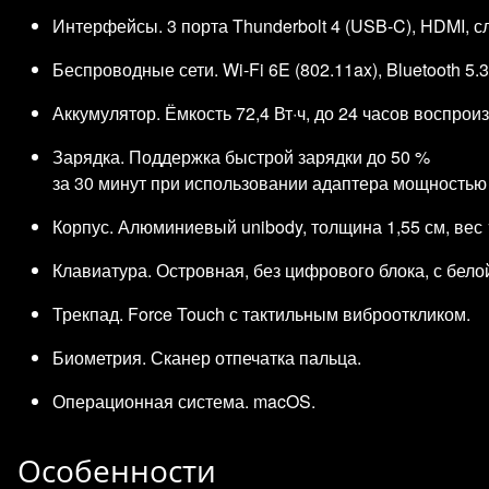
Интерфейсы. 3 порта Thunderbolt 4 (USB‑C), HDMI, с
Беспроводные сети. Wi‑Fi 6E (802.11ax), Bluetooth 5.3
Аккумулятор. Ёмкость 72,4 Вт·ч, до 24 часов воспрои
Зарядка. Поддержка быстрой зарядки до 50 %
за 30 минут при использовании адаптера мощностью
Корпус. Алюминиевый unibody, толщина 1,55 см, вес 1
Клавиатура. Островная, без цифрового блока, с бело
Трекпад. Force Touch с тактильным виброоткликом.
Биометрия. Сканер отпечатка пальца.
Операционная система. macOS.
Особенности