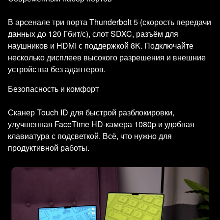
В арсенале три порта Thunderbolt 5 (скорость передачи
данных до 120 Гбит/с), слот SDXC, разъём для
наушников и HDMI с поддержкой 8K. Подключайте
несколько дисплеев высокого разрешения и внешние
устройства без адаптеров.
Безопасность и комфорт
Сканер Touch ID для быстрой разблокировки,
улучшенная FaceTime HD-камера 1080p и удобная
клавиатура с подсветкой. Всё, что нужно для
продуктивной работы.