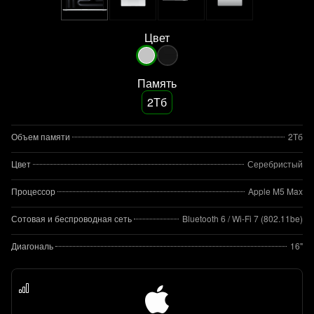
Цвет
Память
2Тб
Объем памяти
2Тб
Цвет
Серебристый
Процессор
Apple M5 Max
Сотовая и беспроводная сеть
Bluetooth 6 / Wi‑Fi 7 (802.11be)
Диагональ
16"