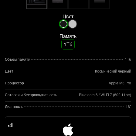
Цвет
Память
1Тб
Объем памяти
1Тб
Цвет
Космический чёрный
Процессор
Apple M5 Pro
Сотовая и беспроводная сеть
Bluetooth 6 / Wi‑Fi 7 (802.11be)
Диагональ
16"