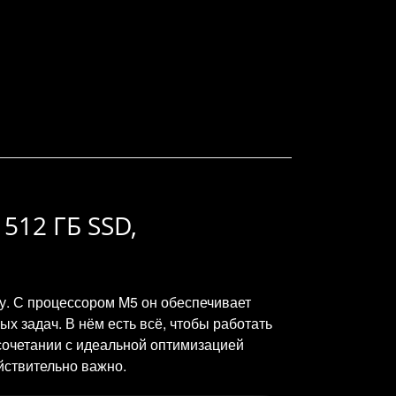
 512 ГБ SSD,
ту. С процессором M5 он обеспечивает
х задач. В нём есть всё, чтобы работать
 сочетании с идеальной оптимизацией
йствительно важно.