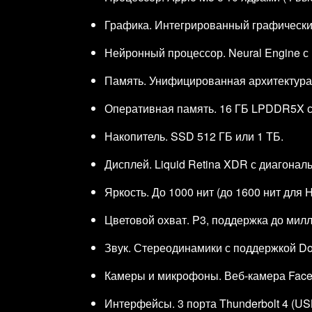
Графика. Интегрированный графический
Нейронный процессор. Neural Engine с
Память. Унифицированная архитектура 
Оперативная память. 16 ГБ LPDDR5X с
Накопитель. SSD 512 ГБ или 1 ТБ.
Дисплей. Liquid Retina XDR с диагона
Яркость. До 1000 нит (до 1600 нит для 
Цветовой охват. P3, поддержка до милл
Звук. Стереодинамики с поддержкой Do
Камеры и микрофоны. Веб‑камера FaceT
Интерфейсы. 3 порта Thunderbolt 4 (US