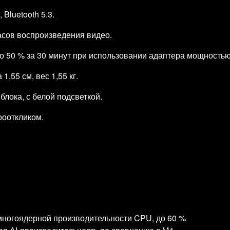
 Bluetooth 5.3.
часов воспроизведения видео.
о 50 % за 30 минут при использовании адаптера мощностью
,55 см, вес 1,55 кг.
блока, с белой подсветкой.
рооткликом.
многоядерной производительности CPU, до 60 %