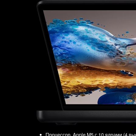
Процессор. Apple M5 с 10 ядрами (4 в