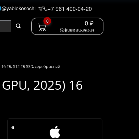
+7 961 400-04-20
@yablokosochi_tg
0
0 ₽
Оформить заказ
 16 ГБ, 512 ГБ SSD, серебристый
 GPU, 2025) 16