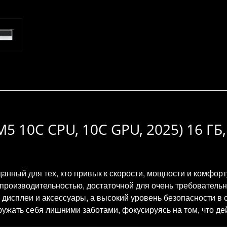
5 10C CPU, 10C GPU, 2025) 16 ГБ,
данный для тех, кто привык к скорости, мощности и комфор
роизводительностью, достаточной для очень требовательны
 дисплеи и аксессуары, а высокий уровень безопасности в
ружать себя лишними заботами, фокусируясь на том, что де