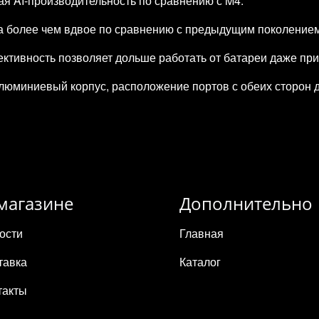
ая AI‑производительность по сравнению с M4.
ла более чем вдвое по сравнению с предыдущим поколением
тивность позволяет дольше работать от батареи даже при 
люминиевый корпус, расположение портов с обеих сторон 
магазине
Дополнительно
ости
Главная
тавка
Каталог
такты