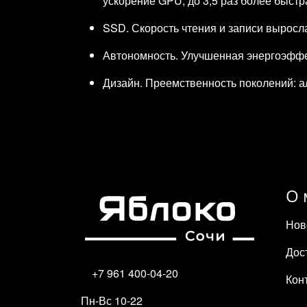
ускорение GPU, до 3,5 раз более быстр
SSD. Скорость чтения и записи вырос
Автономность. Улучшенная энергоэффек
Дизайн. Преемственность поколений: а
О 
Нов
Дос
+7 961 400-04-20
Кон
Пн-Вс 10-22