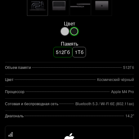
Цвет
Память
512Гб
1Тб
Объем памяти
512Гб
Цвет
Космический чёрный
Процессор
Apple M4 Pro
Сотовая и беспроводная сеть
Bluetooth 5.3 / Wi-Fi 6E (802.11ax)
Диагональ
14.2"