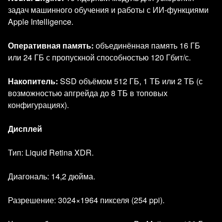
задач машинного обучения и работы с ИИ‑функциями
Apple Intelligence.
Оперативная память:
объединённая память 16 ГБ
или 24 ГБ с пропускной способностью 120 Гбит/с.
Накопитель:
SSD объёмом 512 ГБ, 1 ТБ или 2 ТБ (с
возможностью апгрейда до 8 ТБ в топовых
конфигурациях).
Дисплей
Тип: Liquid Retina XDR.
Диагональ: 14,2 дюйма.
Разрешение: 3024×1964 пикселя (254 ppi).