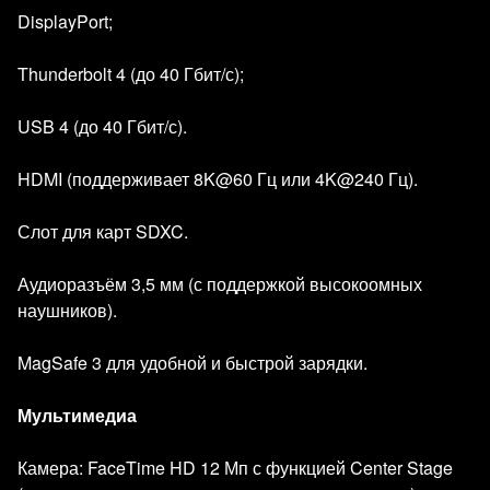
DisplayPort;
Thunderbolt 4 (до 40 Гбит/с);
USB 4 (до 40 Гбит/с).
HDMI (поддерживает 8K@60 Гц или 4K@240 Гц).
Слот для карт SDXC.
Аудиоразъём 3,5 мм (с поддержкой высокоомных
наушников).
MagSafe 3 для удобной и быстрой зарядки.
Мультимедиа
Камера: FaceTime HD 12 Мп с функцией Center Stage