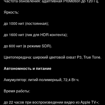
Частота обновления: адаптивная ProMotion до 120 Гц.
Яркость:
до 1000 нит (постоянная);
до 1600 нит (пик для HDR‑контента);
до 600 нит (в режиме SDR).
Цветопередача: широкий цветовой охват P3, True Tone.
Автономность и питание
Аккумулятор: литий‑полимерный, 72,4 Вт·ч.
Время работы:
до 22 часов при воспроизведении видео из Apple TV+;