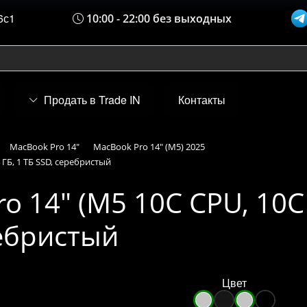
6с1
10:00 - 22:00 без выходных
Продать в Trade IN
Контакты
MacBook Pro 14"
MacBook Pro 14" (M5) 2025
 ГБ, 1 ТБ SSD, серебристый
o 14" (M5 10C CPU, 10C
ребристый
Цвет