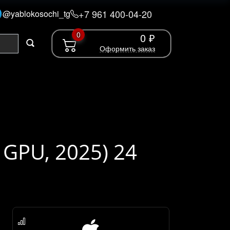
+7 961 400-04-20
@yablokosochi_tg
0
0 ₽
Оформить заказ
 GPU, 2025) 24