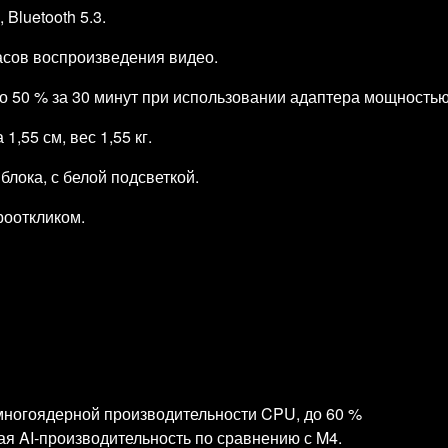
 Bluetooth 5.3.
часов воспроизведения видео.
о 50 % за 30 минут при использовании адаптера мощностью
,55 см, вес 1,55 кг.
блока, с белой подсветкой.
рооткликом.
многоядерной производительности CPU, до 60 %
ая AI‑производительность по сравнению с M4.