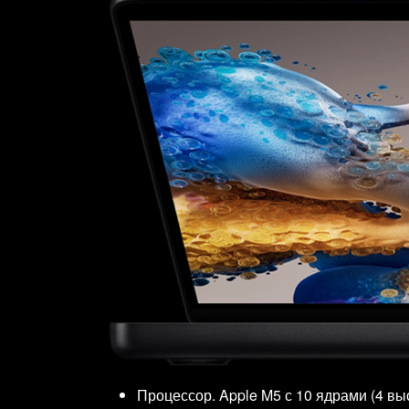
Процессор. Apple M5 с 10 ядрами (4 в