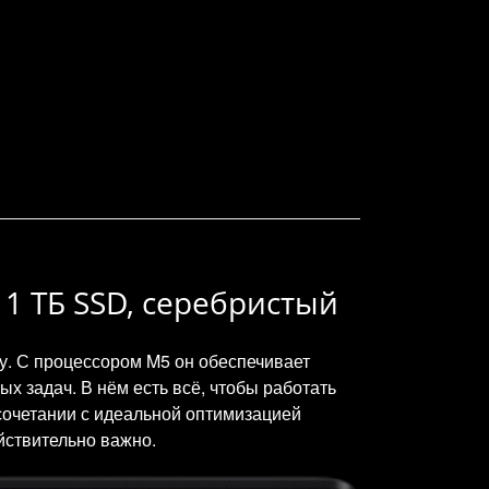
, 1 ТБ SSD, серебристый
ту. С процессором M5 он обеспечивает
х задач. В нём есть всё, чтобы работать
 сочетании с идеальной оптимизацией
йствительно важно.