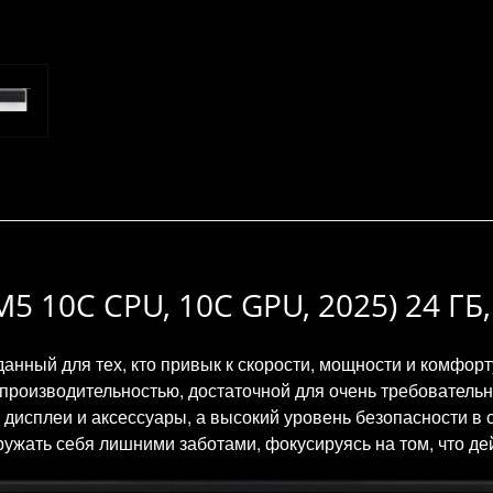
M5 10C CPU, 10C GPU, 2025) 24 ГБ
данный для тех, кто привык к скорости, мощности и комфор
роизводительностью, достаточной для очень требовательны
 дисплеи и аксессуары, а высокий уровень безопасности в
ружать себя лишними заботами, фокусируясь на том, что де