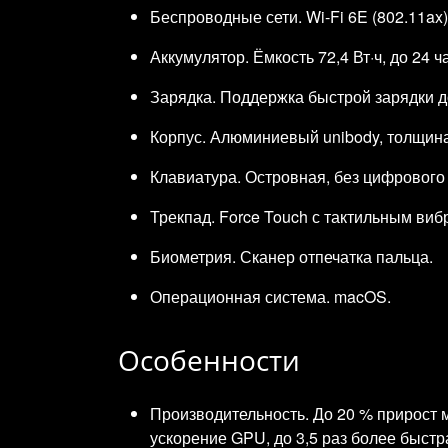
Беспроводные сети. Wi‑Fi 6E (802.11ax),
Аккумулятор. Ёмкость 72,4 Вт·ч, до 24 
Зарядка. Поддержка быстрой зарядки д
Корпус. Алюминиевый unibody, толщина 1
Клавиатура. Островная, без цифрового 
Трекпад. Force Touch с тактильным виб
Биометрия. Сканер отпечатка пальца.
Операционная система. macOS.
Особенности
Производительность. До 20 % прирост 
ускорение GPU, до 3,5 раз более быстр