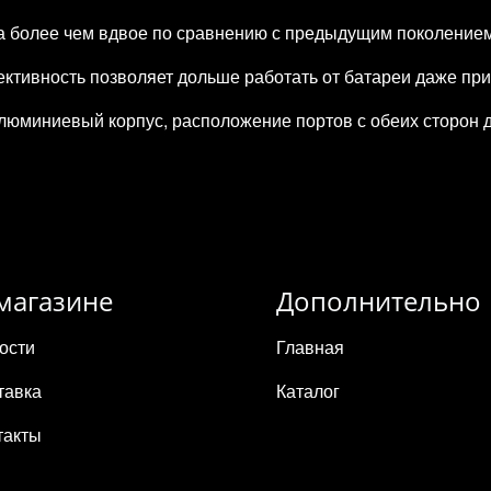
ла более чем вдвое по сравнению с предыдущим поколением
тивность позволяет дольше работать от батареи даже при 
люминиевый корпус, расположение портов с обеих сторон 
магазине
Дополнительно
ости
Главная
тавка
Каталог
такты