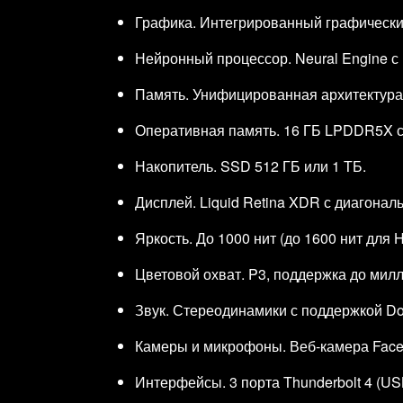
Графика. Интегрированный графический
Нейронный процессор. Neural Engine с
Память. Унифицированная архитектура 
Оперативная память. 16 ГБ LPDDR5X с
Накопитель. SSD 512 ГБ или 1 ТБ.
Дисплей. Liquid Retina XDR с диагона
Яркость. До 1000 нит (до 1600 нит для 
Цветовой охват. P3, поддержка до милл
Звук. Стереодинамики с поддержкой Do
Камеры и микрофоны. Веб‑камера FaceT
Интерфейсы. 3 порта Thunderbolt 4 (US