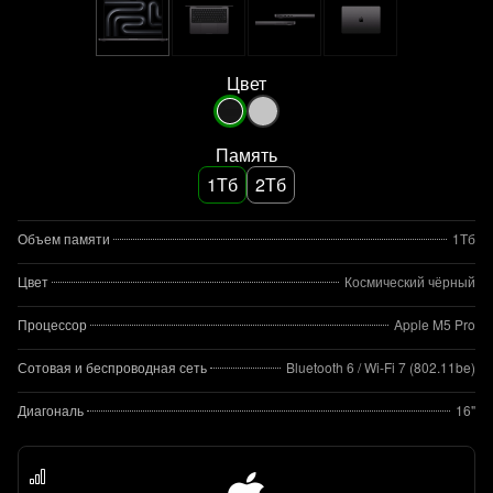
Цвет
Память
1Тб
2Тб
Объем памяти
1Тб
Цвет
Космический чёрный
Процессор
Apple M5 Pro
Сотовая и беспроводная сеть
Bluetooth 6 / Wi‑Fi 7 (802.11be)
Диагональ
16"