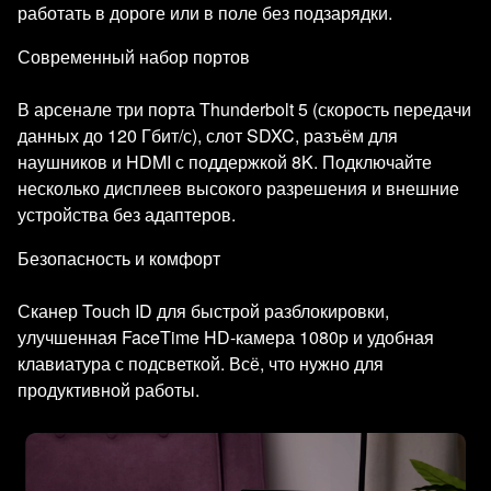
работать в дороге или в поле без подзарядки.
Современный набор портов
В арсенале три порта Thunderbolt 5 (скорость передачи
данных до 120 Гбит/с), слот SDXC, разъём для
наушников и HDMI с поддержкой 8K. Подключайте
несколько дисплеев высокого разрешения и внешние
устройства без адаптеров.
Безопасность и комфорт
Сканер Touch ID для быстрой разблокировки,
улучшенная FaceTime HD-камера 1080p и удобная
клавиатура с подсветкой. Всё, что нужно для
продуктивной работы.