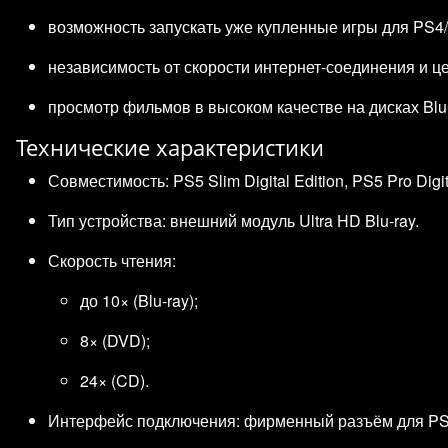
возможность запускать уже купленные игры для PS4
независимость от скорости интернет‑соединения и ц
просмотр фильмов в высоком качестве на дисках Blu‑
Технические характеристики
Совместимость: PS5 Slim Digital Edition, PS5 Pro Digi
Тип устройства: внешний модуль Ultra HD Blu‑ray.
Скорость чтения:
до 10× (Blu‑ray);
8× (DVD);
24× (CD).
Интерфейс подключения: фирменный разъём для PS5