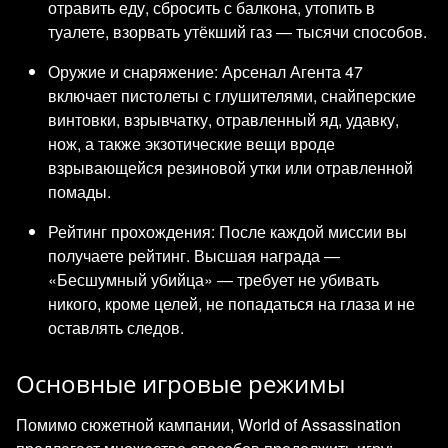
отравить еду, сбросить с балкона, утопить в
туалете, взорвать утёкший газ — тысячи способов.
Оружие и снаряжение: Арсенал Агента 47
включает пистолеты с глушителями, снайперские
винтовки, взрывчатку, отравленный яд, удавку,
нож, а также экзотические вещи вроде
взрывающейся резиновой утки или отравленной
помады.
Рейтинг прохождения: После каждой миссии вы
получаете рейтинг. Высшая награда —
«Бесшумный убийца» — требует не убивать
никого, кроме целей, не попадаться на глаза и не
оставлять следов.
Основные игровые режимы
Помимо сюжетной кампании, World of Assassination