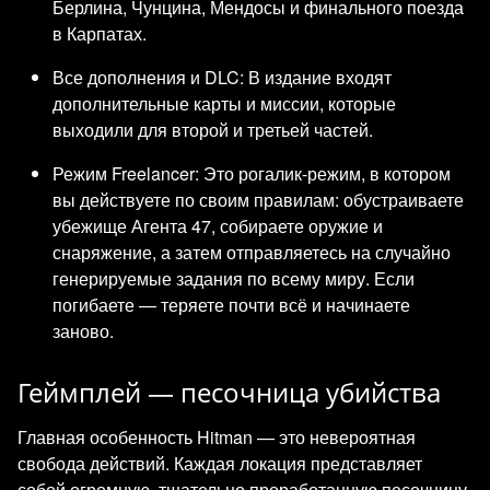
Берлина, Чунцина, Мендосы и финального поезда
в Карпатах.
Все дополнения и DLC: В издание входят
дополнительные карты и миссии, которые
выходили для второй и третьей частей.
Режим Freelancer: Это рогалик-режим, в котором
вы действуете по своим правилам: обустраиваете
убежище Агента 47, собираете оружие и
снаряжение, а затем отправляетесь на случайно
генерируемые задания по всему миру. Если
погибаете — теряете почти всё и начинаете
заново.
Геймплей — песочница убийства
Главная особенность Hitman — это невероятная
свобода действий. Каждая локация представляет
собой огромную, тщательно проработанную песочницу,