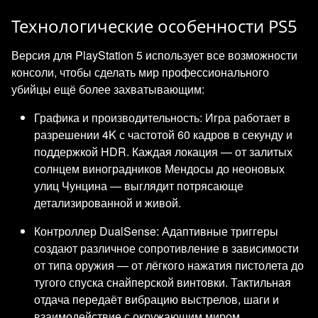
Технологические особенности PS5
Версия для PlayStation 5 использует все возможности
консоли, чтобы сделать мир профессионального
убийцы ещё более захватывающим:
Графика и производительность: Игра работает в
разрешении 4K с частотой 60 кадров в секунду и
поддержкой HDR. Каждая локация — от залитых
солнцем виноградников Мендосы до неоновых
улиц Чунцина — выглядит потрясающе
детализированной и живой.
Контроллер DualSense: Адаптивные триггеры
создают различное сопротивление в зависимости
от типа оружия — от лёгкого нажатия пистолета до
тугого спуска снайперской винтовки. Тактильная
отдача передаёт вибрацию выстрелов, шаги и
взаимодействие с окружающим миром.