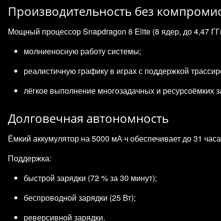
Производительность без компроми
Мощный процессор Snapdragon 8 Elite (8 ядер, до 4,47 Г
молниеносную работу системы;
реалистичную графику в играх с поддержкой трассир
лёгкое выполнение многозадачных и ресурсоёмких за
Долговечная автономность
Ёмкий аккумулятор на 5000 мА·ч обеспечивает до 31 час
Поддержка:
быстрой зарядки (72 % за 30 минут);
беспроводной зарядки (25 Вт);
реверсивной зарядки.