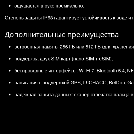
ощущается в руке премиально.
Степень защиты IP68 гарантирует устойчивость к воде и
Дополнительные преимущества
встроенная память: 256 ГБ или 512 ГБ (для хранения
поддержка двух SIM‑карт (nano‑SIM + eSIM);
беспроводные интерфейсы: Wi‑Fi 7, Bluetooth 5.4, NF
навигация с поддержкой GPS, ГЛОНАСС, BeiDou, Gal
надёжная защита данных: сканер отпечатка пальца в