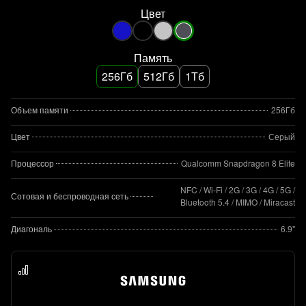
Цвет
Память
256Гб
512Гб
1Тб
Объем памяти
256Гб
Цвет
Серый
Процессор
Qualcomm Snapdragon 8 Elite
NFC / Wi-Fi / 2G / 3G / 4G / 5G /
Сотовая и беспроводная сеть
Bluetooth 5.4 / MIMO / Miracast
Диагональ
6.9"