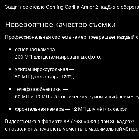
Защитное стекло Corning Gorilla Armor 2 надёжно оберег
Невероятное качество съёмки
Профессиональная система камер превращает каждый сн
основная камера —
200 МП для детализированных фото;
ультраширокоугольная —
50 МП (угол обзора 120°);
телефотообъективы —
50 МП и 10 МП с 5× оптическим зумом и цифровым з
фронтальная камера — 12 МП для чётких селфи.
Видеосъёмка в формате 8K (7680×4320) при 30 кадрах/
с позволяет запечатлеть моменты с максимальной чёткос