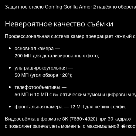
Защитное стекло Corning Gorilla Armor 2 надёжно оберег
Невероятное качество съёмки
Профессиональная система камер превращает каждый сн
основная камера —
200 МП для детализированных фото;
ультраширокоугольная —
50 МП (угол обзора 120°);
телефотообъективы —
50 МП и 10 МП с 5× оптическим зумом и цифровым з
фронтальная камера — 12 МП для чётких селфи.
Видеосъёмка в формате 8K (7680×4320) при 30 кадрах/
с позволяет запечатлеть моменты с максимальной чёткос