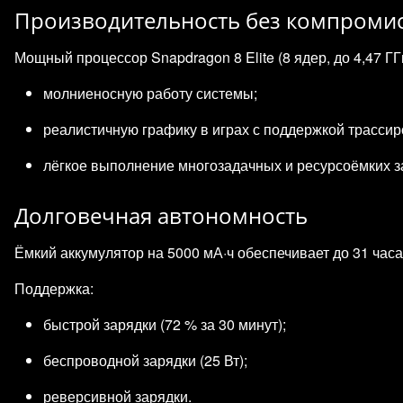
Производительность без компроми
Мощный процессор Snapdragon 8 Elite (8 ядер, до 4,47 Г
молниеносную работу системы;
реалистичную графику в играх с поддержкой трассир
лёгкое выполнение многозадачных и ресурсоёмких за
Долговечная автономность
Ёмкий аккумулятор на 5000 мА·ч обеспечивает до 31 час
Поддержка:
быстрой зарядки (72 % за 30 минут);
беспроводной зарядки (25 Вт);
реверсивной зарядки.