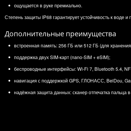
ощущается в руке премиально.
Степень защиты IP68 гарантирует устойчивость к воде и
Дополнительные преимущества
встроенная память: 256 ГБ или 512 ГБ (для хранения
поддержка двух SIM‑карт (nano‑SIM + eSIM);
беспроводные интерфейсы: Wi‑Fi 7, Bluetooth 5.4, NF
навигация с поддержкой GPS, ГЛОНАСС, BeiDou, Gal
надёжная защита данных: сканер отпечатка пальца в