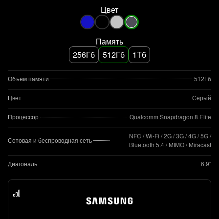
Цвет
Память
256Гб
512Гб
1Тб
Объем памяти
512Гб
Цвет
Серый
Процессор
Qualcomm Snapdragon 8 Elite
NFC / Wi-Fi / 2G / 3G / 4G / 5G /
Сотовая и беспроводная сеть
Bluetooth 5.4 / MIMO / Miracast
Диагональ
6.9"