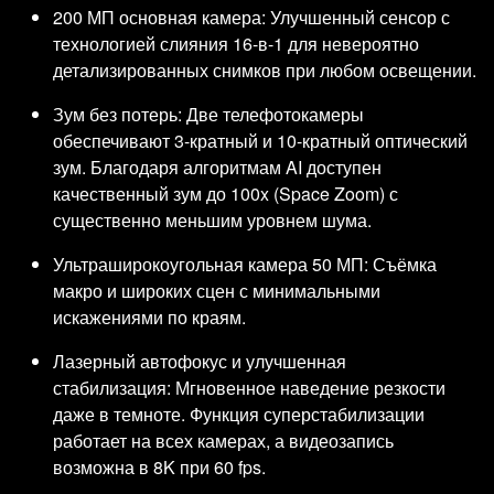
200 МП основная камера: Улучшенный сенсор с
технологией слияния 16-в-1 для невероятно
детализированных снимков при любом освещении.
Зум без потерь: Две телефотокамеры
обеспечивают 3-кратный и 10-кратный оптический
зум. Благодаря алгоритмам AI доступен
качественный зум до 100x (Space Zoom) с
существенно меньшим уровнем шума.
Ультраширокоугольная камера 50 МП: Съёмка
макро и широких сцен с минимальными
искажениями по краям.
Лазерный автофокус и улучшенная
стабилизация: Мгновенное наведение резкости
даже в темноте. Функция суперстабилизации
работает на всех камерах, а видеозапись
возможна в 8K при 60 fps.