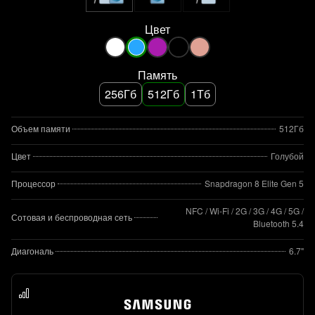
Цвет
Память
256Гб
512Гб
1Тб
Объем памяти
512Гб
Цвет
Голубой
Процессор
Snapdragon 8 Elite Gen 5
NFC / Wi-Fi / 2G / 3G / 4G / 5G /
Сотовая и беспроводная сеть
Bluetooth 5.4
Диагональ
6.7"