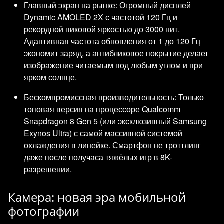
Главный экран на рынке: Огромный дисплей
Dynamic AMOLED 2X с частотой 120 Гц и
рекордной пиковой яркостью до 3000 нит.
Адаптивная частота обновления от 1 до 120 Гц
экономит заряд, а антибликовое покрытие делает
изображение читаемым под любым углом и при
ярком солнце.
Бескомпромиссная производительность: Только
топовая версия на процессоре Qualcomm
Snapdragon 8 Gen 5 (или эксклюзивный Samsung
Exynos Ultra) с самой массивной системой
охлаждения в линейке. Смартфон не троттлинг
даже после получаса тяжёлых игр в 8K-
разрешении.
Камера: новая эра мобильной
фотографии