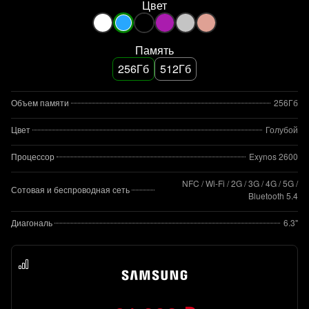
Цвет
Память
256Гб
512Гб
Объем памяти
256Гб
Цвет
Голубой
Процессор
Exynos 2600
NFC / Wi-Fi / 2G / 3G / 4G / 5G /
Сотовая и беспроводная сеть
Bluetooth 5.4
Диагональ
6.3"