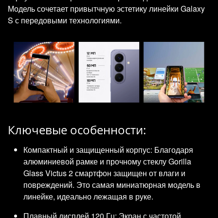
Модель сочетает привытчную эстетику линейки Galaxy
S с передовыми технологиями.
Ключевые особенности:
Компактный и защищенный корпус: Благодаря
алюминиевой рамке и прочному стеклу Gorilla
Glass Victus 2 смартфон защищен от влаги и
повреждений. Это самая миниатюрная модель в
линейке, идеально лежащая в руке.
Плавный дисплей 120 Гц: Экран с частотой