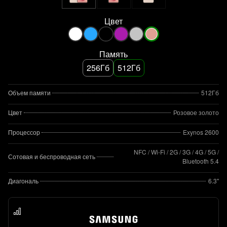
Цвет
Память
256Гб
512Гб
Объем памяти
512Гб
Цвет
Розовое золото
Процессор
Exynos 2600
NFC / Wi-Fi / 2G / 3G / 4G / 5G /
Сотовая и беспроводная сеть
Bluetooth 5.4
Диагональ
6.3"