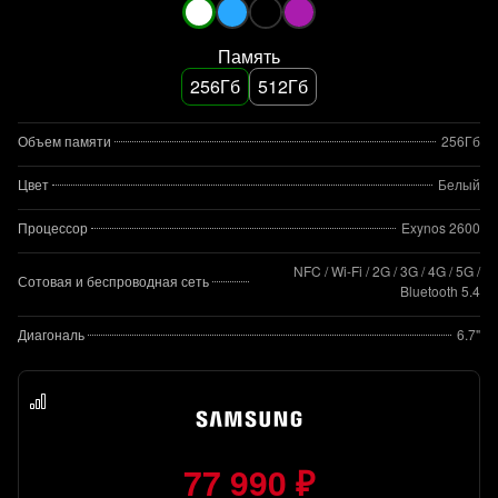
Память
256Гб
512Гб
Объем памяти
256Гб
Цвет
Белый
Процессор
Exynos 2600
NFC / Wi-Fi / 2G / 3G / 4G / 5G /
Сотовая и беспроводная сеть
Bluetooth 5.4
Диагональ
6.7"
77 990 ₽