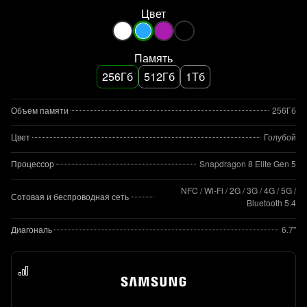
Цвет
Память
256Гб
512Гб
1Тб
Объем памяти
256Гб
Цвет
Голубой
Процессор
Snapdragon 8 Elite Gen 5
NFC / Wi-Fi / 2G / 3G / 4G / 5G /
Сотовая и беспроводная сеть
Bluetooth 5.4
Диагональ
6.7"