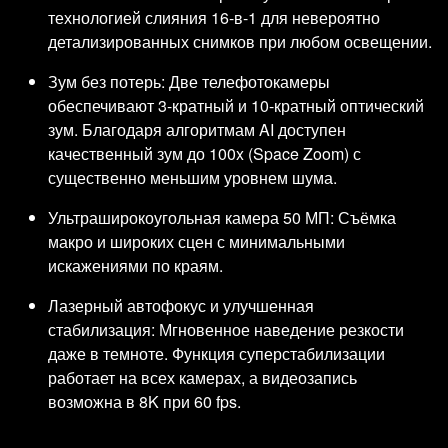
технологией слияния 16-в-1 для невероятно
детализированных снимков при любом освещении.
Зум без потерь: Две телефотокамеры
обеспечивают 3-кратный и 10-кратный оптический
зум. Благодаря алгоритмам AI доступен
качественный зум до 100x (Space Zoom) с
существенно меньшим уровнем шума.
Ультраширокоугольная камера 50 МП: Съёмка
макро и широких сцен с минимальными
искажениями по краям.
Лазерный автофокус и улучшенная
стабилизация: Мгновенное наведение резкости
даже в темноте. Функция суперстабилизации
работает на всех камерах, а видеозапись
возможна в 8K при 60 fps.