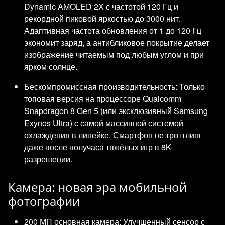
Dynamic AMOLED 2X с частотой 120 Гц и
рекордной пиковой яркостью до 3000 нит.
Адаптивная частота обновления от 1 до 120 Гц
экономит заряд, а антибликовое покрытие делает
изображение читаемым под любым углом и при
ярком солнце.
Бескомпромиссная производительность: Только
топовая версия на процессоре Qualcomm
Snapdragon 8 Gen 5 (или эксклюзивный Samsung
Exynos Ultra) с самой массивной системой
охлаждения в линейке. Смартфон не троттлинг
даже после получаса тяжёлых игр в 8K-
разрешении.
Камера: новая эра мобильной
фотографии
200 МП основная камера: Улучшенный сенсор с