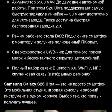
Аккумулятор 5500 мАч: До двух дней автономной
работы. При этом S26 Ultra поддерживает самую
быструю зарядку в линейке — 30 минут достаточно
для 70% заряда. Также доступна быстрая
беспроводная зарядка 2.0.
Режим рабочего стола DeX: Подключите смартфон
к монитору и получите полноценный ПК-опыт.
Сверхскоростной UWB-чип: Для точного поиска
меток и бесконтактного открытия автомобилей.
Полный набор связи: Bluetooth 6.0, Wi-Fi 7, NFC,
спутниковая связь (в избранных регионах).
Samsung Galaxy S26 Ultra
— это не просто смартфон.
Это мобильная студия, игровая консоль и рабочий
инструмент в одном корпусе. Выбор тех, кто привык
получать лучшее.