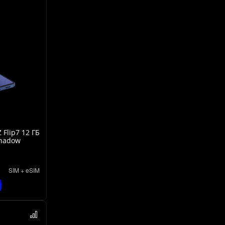
Flip7 12 ГБ
Shadow
SIM + eSIM