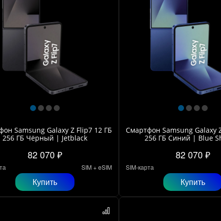
он Samsung Galaxy Z Flip7 12 ГБ
Смартфон Samsung Galaxy Z 
256 ГБ Чёрный | Jetblack
256 ГБ Синий | Blue 
82 070 ₽
82 070 ₽
та
SIM + eSIM
SIM-карта
Купить
Купить