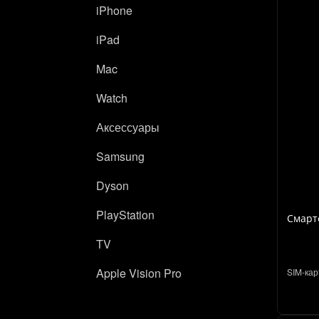
iPhone
iPad
Mac
Watch
Аксессуары
Samsung
Dyson
PlayStation
Смартф
TV
Apple Vision Pro
SIM-кар