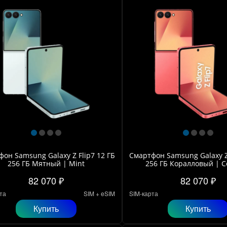
он Samsung Galaxy Z Flip7 12 ГБ
Смартфон Samsung Galaxy Z 
256 ГБ Мятный | Mint
256 ГБ Коралловый | C
82 070 ₽
82 070 ₽
та
SIM + eSIM
SIM-карта
Купить
Купить