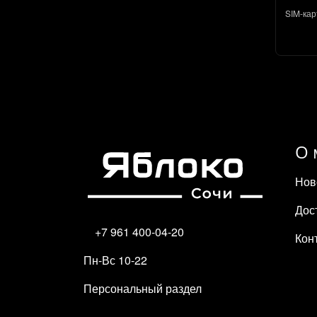
SIM-кар
О 
Нов
Дос
+7 961 400-04-20
Кон
Пн-Вс 10-22
Персональный раздел