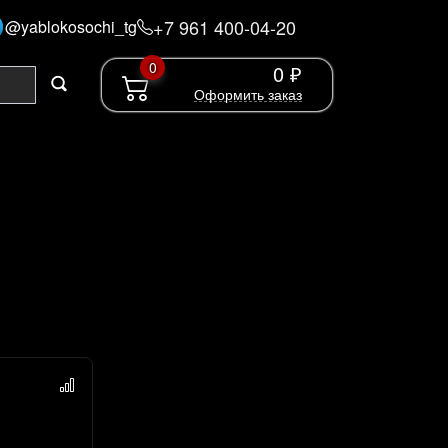
+7 961 400-04-20
@yablokosochi_tg
0
0 ₽
Оформить заказ