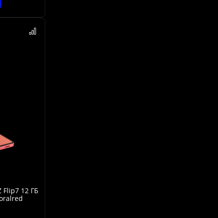
Flip7 12 ГБ
oralred