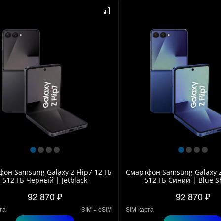
он Samsung Galaxy Z Flip7 12 ГБ
Смартфон Samsung Galaxy Z 
512 ГБ Чёрный | Jetblack
512 ГБ Синий | Blue 
92 870 ₽
92 870 ₽
та
SIM + eSIM
SIM-карта