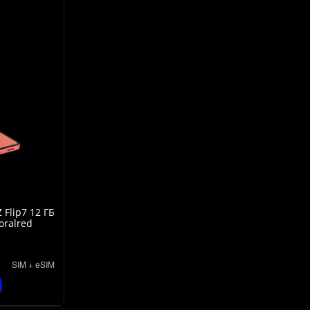
Flip7 12 ГБ
oralred
SIM + eSIM