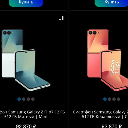
Купить
Купить
он Samsung Galaxy Z Flip7 12 ГБ
Смартфон Samsung Galaxy Z 
512 ГБ Мятный | Mint
512 ГБ Коралловый | C
92 870 ₽
92 870 ₽