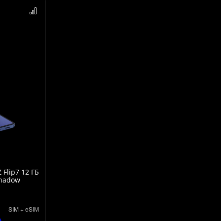
Flip7 12 ГБ
Shadow
SIM + eSIM