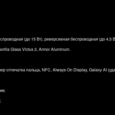
еспроводная (до 15 Вт), реверсивная беспроводная (до 4,5 В
rilla Glass Victus 2, Armor Aluminum.
р отпечатка пальца, NFC, Always On Display, Galaxy AI (у
мм;
;