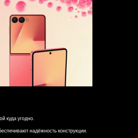
й куда угодно.
обеспечивают надёжность конструкции.