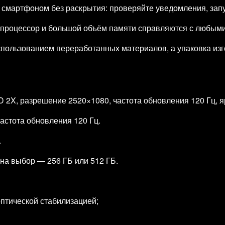
 смартфоном без раскрытия: проверяйте уведомления, зап
процессор и большой объём памяти справляются с любыми 
использованием переработанных материалов, а упаковка изг
 2X, разрешение 2520×1080, частота обновления 120 Гц, яр
астота обновления 120 Гц.
.
 на выбор — 256 ГБ или 512 ГБ.
оптической стабилизацией;