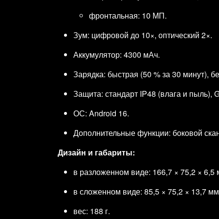
фронтальная: 10 МП.
Зум: цифровой до 10×, оптический 2×.
Аккумулятор: 4300 мАч.
Зарядка: быстрая (50 % за 30 минут), б
Защита: стандарт IP48 (влага и пыль), Go
ОС: Android 16.
Дополнительные функции: боковой скане
Дизайн и габариты:
в разложенном виде: 166,7 × 75,2 × 6,5 
в сложенном виде: 85,5 × 75,2 × 13,7 мм
вес: 188 г.