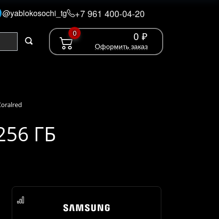
+7 961 400-04-20
@yablokosochi_tg
0
0 ₽
Оформить заказ
oralred
256 ГБ