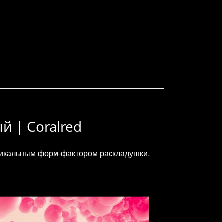
й | Coralred
уникальным форм‑фактором раскладушки.