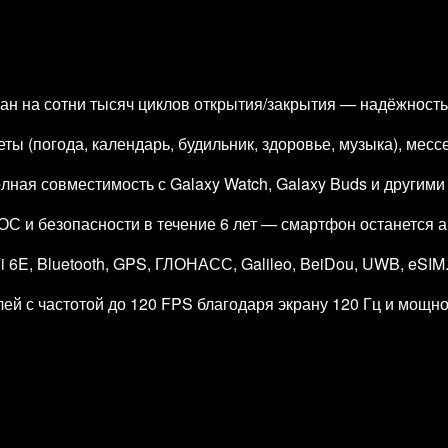
н на сотни тысяч циклов открытия/закрытия — надёжность
ы (погода, календарь, будильник, здоровье, музыка), мес
лная совместимость с Galaxy Watch, Galaxy Buds и другими
С и безопасности в течение 6 лет — смартфон останется а
i 6E, Bluetooth, GPS, ГЛОНАСС, Galileo, BeiDou, UWB, eSIM
й с частотой до 120 FPS благодаря экрану 120 Гц и мощн