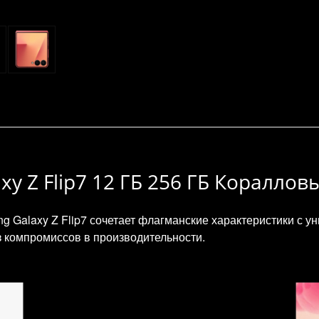
 Z Flip7 12 ГБ 256 ГБ Коралловы
 Galaxy Z Flip7 сочетает флагманские характеристики с 
з компромиссов в производительности.