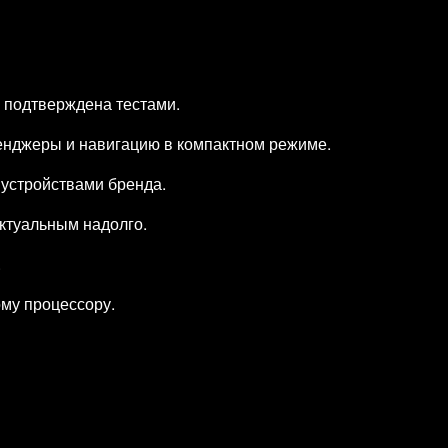
 подтверждена тестами.
сенджеры и навигацию в компактном режиме.
 устройствами бренда.
ктуальным надолго.
.
ому процессору.