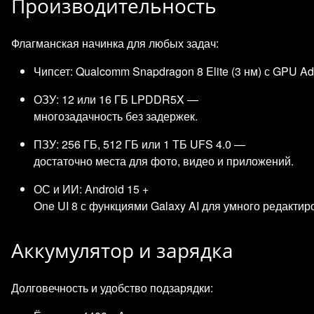
Производительность
Флагманская начинка для любых задач:
Чипсет: Qualcomm Snapdragon 8 Elite (3 нм) с GPU Ad
ОЗУ: 12 или 16 ГБ LPDDR5X —
многозадачность без задержек.
ПЗУ: 256 ГБ, 512 ГБ или 1 ТБ UFS 4.0 —
достаточно места для фото, видео и приложений.
ОС и ИИ: Android 15 +
One UI 8 с функциями Galaxy AI для умного редактир
Аккумулятор и зарядка
Долговечность и удобство подзарядки: