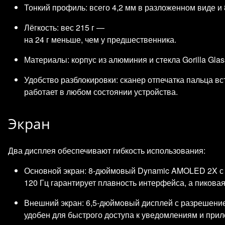
Тонкий профиль: всего 4,2 мм в разложенном виде и 
Лёгкость: вес 215 г —
на 24 г меньше, чем у предшественника.
Материалы: корпус из алюминия и стекла Gorilla Glass
Удобство разблокировки: сканер отпечатка пальца в
работает в любом состоянии устройства.
Экран
Два дисплея обеспечивают гибкость использования:
Основной экран: 8‑дюймовый Dynamic AMOLED 2X с 
120 Гц гарантирует плавность интерфейса, а пикова
Внешний экран: 6,5‑дюймовый дисплей с разрешение
удобен для быстрого доступа к уведомлениям и при