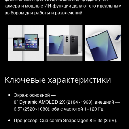
камера и мощные ИИ‑функции делают его идеальным
выбором для работы и развлечений.
Ключевые характеристики
Экран: основной —
8″ Dynamic AMOLED 2X (2184×1968), внешний —
6,5″ (2520×1080), оба с частотой 1–120 Гц.
Процессор: Qualcomm Snapdragon 8 Elite (3 нм).