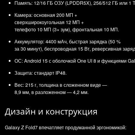
Память: 12/16 ГБ ОЗУ (LPDDR5X), 256/512 ГБ или 1 Т
Камера: основная 200 МП +
сверхширокоугольная 12 МП +
телефото 10 МП (3× зум), фронтальная 10 МП.
Аккумулятор: 4400 мАч, быстрая зарядка (50 %
за 30 минут), беспроводная 15 Вт, реверсивная заряд
ОС: Android 15 с оболочкой One UI 8 и функциями Gal
Защита: стандарт IP48.
Вес: 215 г, толщина в сложенном виде —
8,9 мм, в разложенном — 4,2 мм.
Дизайн и конструкция
Galaxy Z Fold7 впечатляет продуманной эргономикой: