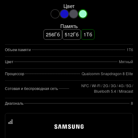
Цвет
Память
256Гб
512Гб
1Тб
Объем памяти
1Тб
Цвет
Мятный
Процессор
Qualcomm Snapdragon 8 Elite
NFC / Wi-Fi / 2G / 3G / 4G / 5G /
Сотовая и беспроводная сеть
Bluetooth 5.4 / Miracast
Диагональ
8