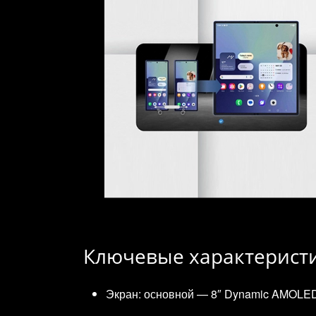
Ключевые характерист
Экран: основной — 8″ Dynamic AMOLED 2