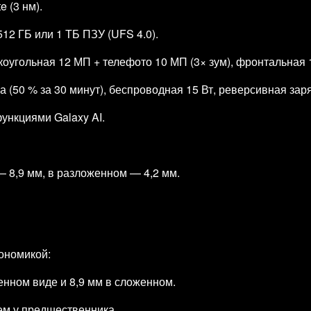
 (3 нм).
12 ГБ или 1 ТБ ПЗУ (UFS 4.0).
оугольная 12 МП + телефото 10 МП (3× зум), фронтальная 
а (50 % за 30 минут), беспроводная 15 Вт, реверсивная зар
функциями Galaxy AI.
— 8,9 мм, в разложенном — 4,2 мм.
гономикой:
енном виде и 8,9 мм в сложенном.
чем у предшественника.