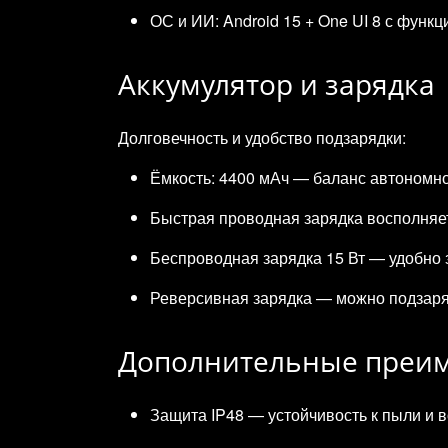
ОС и ИИ: Android 15 + One UI 8 с функ
Аккумулятор и зарядка
Долговечность и удобство подзарядки:
Ёмкость: 4400 мАч — баланс автономно
Быстрая проводная зарядка восполняет
Беспроводная зарядка 15 Вт — удобно 
Реверсивная зарядка — можно подзаря
Дополнительные преи
Защита IP48 — устойчивость к пыли и в