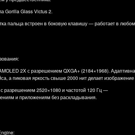
Gorilla Glass Victus 2.
тка пальца встроен в боковую клавишу — работает в любом
зования:
AMOLED 2X с разрешением QXGA+ (2184×1968). Адаптивна
йса, а пиковая яркость свыше 2000 нит делает изображени
 с разрешением 2520×1080 и частотой 120 Гц —
лениям и приложениям без раскладывания.
ngine: