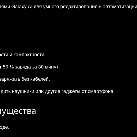
циями Galaxy AI для умного редактирования и автоматизации
сти и компактности.
 50 % заряда за 30 минут.
заряжать без кабелей.
дить наушники или другие гаджеты от смартфона.
мущества
оде.