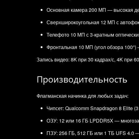
Основная камера 200 МП — высокая де
Сверхширокоугольная 12 МП с автофок
Телефото 10 МП с 3‑кратным оптически
Фронтальная 10 МП (угол обзора 100°)
Запись видео: 8K при 30 кадрах/с, 4K при 60
Производительность
Флагманская начинка для любых задач:
Чипсет: Qualcomm Snapdragon 8 Elite (3
ОЗУ: 12 или 16 ГБ LPDDR5X — многоза
ПЗУ: 256 ГБ, 512 ГБ или 1 ТБ UFS 4.0 