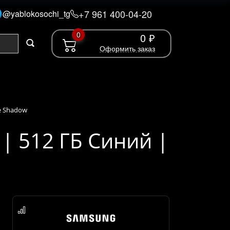
+7 961 400-04-20
@yablokosochi_tg
0
0 ₽
Оформить заказ
ue Shadow
 | 512 ГБ Синий |