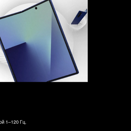
ой 1–120 Гц.