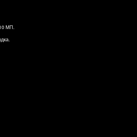
10 МП.
ядка.