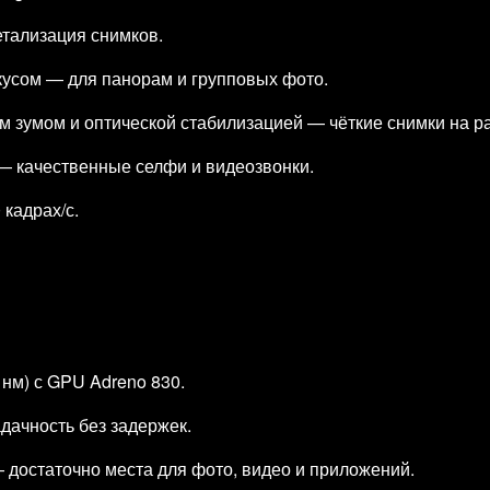
тализация снимков.
усом — для панорам и групповых фото.
м зумом и оптической стабилизацией — чёткие снимки на р
 — качественные селфи и видеозвонки.
 кадрах/с.
 нм) с GPU Adreno 830.
дачность без задержек.
— достаточно места для фото, видео и приложений.