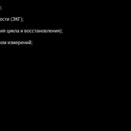
;
ости (ЭКГ);
ия цикла и восстановления);
ном измерений;