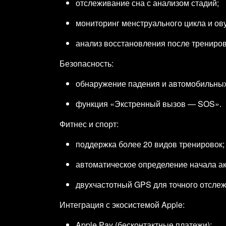
отслеживание сна с анализом стадий;
мониторинг менструального цикла и ов
анализ восстановления после трениров
Безопасность:
обнаружение падения и автомобильных 
функция «Экстренный вызов — SOS».
Фитнес и спорт:
поддержка более 20 видов тренировок;
автоматическое определение начала ак
двухчастотный GPS для точного отсле
Интеграция с экосистемой Apple:
Apple Pay (бесконтактные платежи);