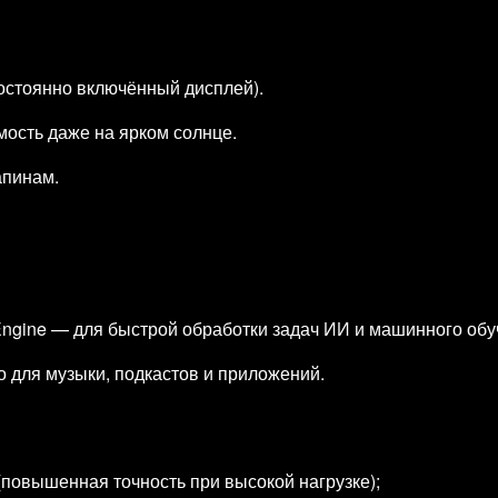
остоянно включённый дисплей).
мость даже на ярком солнце.
апинам.
ngine — для быстрой обработки задач ИИ и машинного обу
о для музыки, подкастов и приложений.
(повышенная точность при высокой нагрузке);