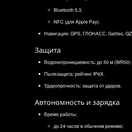
Bluetooth 5.3;
NFC (для Apple Pay).
Навигация: GPS, ГЛОНАСС, Galileo, Q
Защита
Водонепроницаемость: до 50 м (WR50) 
Пылезащита: рейтинг IP6X.
Ударопрочность: защита от ударов.
Автономность и зарядка
Время работы:
до 24 часов в обычном режиме;