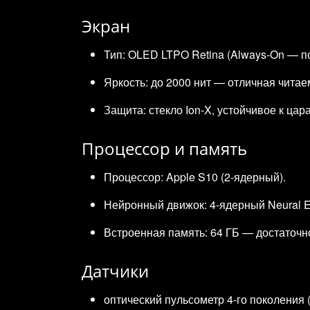
Экран
Тип: OLED LTPO Retina (Always‑On — п
Яркость: до 2000 нит — отличная читае
Защита: стекло Ion‑X, устойчивое к цар
Процессор и память
Процессор: Apple S10 (2‑ядерный).
Нейронный движок: 4‑ядерный Neural E
Встроенная память: 64 ГБ — достаточн
Датчики
оптический пульсометр 4‑го поколения 