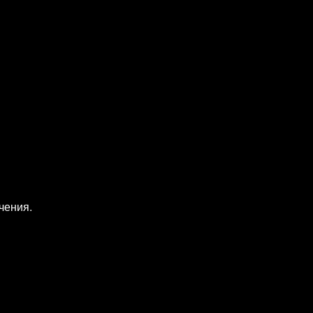
чения.