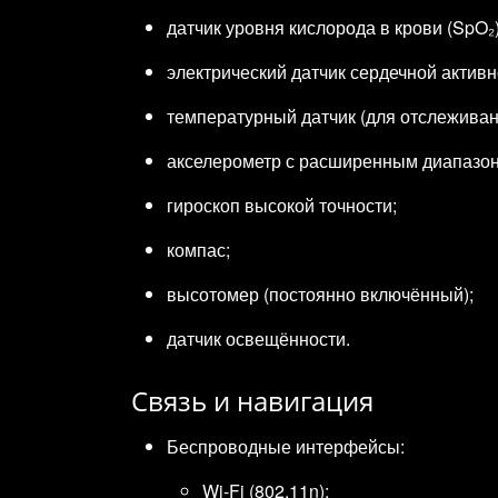
датчик уровня кислорода в крови (SpO₂)
электрический датчик сердечной активн
температурный датчик (для отслеживан
акселерометр с расширенным диапазо
гироскоп высокой точности;
компас;
высотомер (постоянно включённый);
датчик освещённости.
Связь и навигация
Беспроводные интерфейсы:
Wi‑Fi (802.11n);