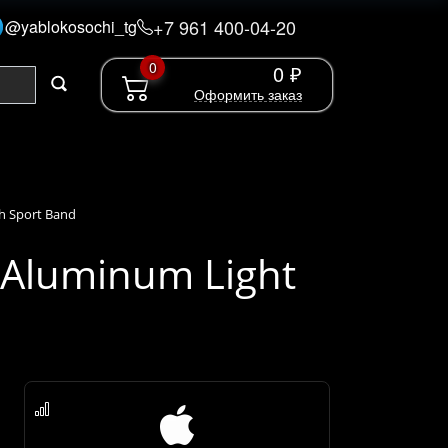
+7 961 400-04-20
@yablokosochi_tg
0
0 ₽
Оформить заказ
sh Sport Band
 Aluminum Light