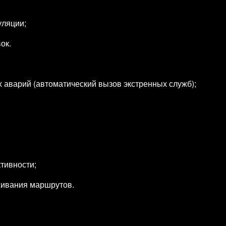
уляции;
ок.
аварий (автоматический вызов экстренных служб);
тивности;
живания маршрутов.