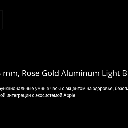
46 mm, Rose Gold Aluminum Light B
 функциональные умные часы с акцентом на здоровье, безоп
ой интеграции с экосистемой Apple.