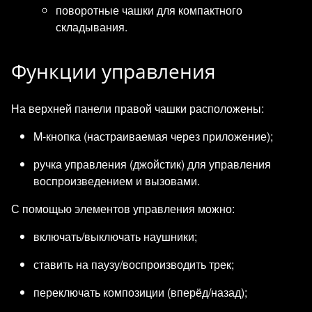
поворотные чашки для компактного
складывания.
Функции управления
На верхней панели правой чашки расположены:
M‑кнопка (настраиваемая через приложение);
ручка управления (джойстик) для управления
воспроизведением и вызовами.
С помощью элементов управления можно:
включать/выключать наушники;
ставить на паузу/воспроизводить трек;
переключать композиции (вперёд/назад);