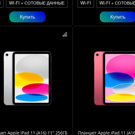
I
WI-FI + СОТОВЫЕ ДАННЫЕ
WI-FI
WI-FI + СОТОВЫ
Купить
Купить
ет Apple iPad 11 (A16) 11" 256ГБ
Планшет Apple iPad 11 (A16