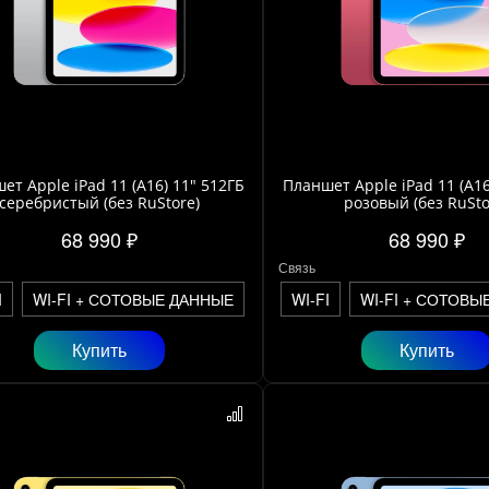
ет Apple iPad 11 (A16) 11" 512ГБ
Планшет Apple iPad 11 (A16
серебристый (без RuStore)
розовый (без RuSto
68 990 ₽
68 990 ₽
Связь
I
WI-FI + СОТОВЫЕ ДАННЫЕ
WI-FI
WI-FI + СОТОВЫ
Купить
Купить