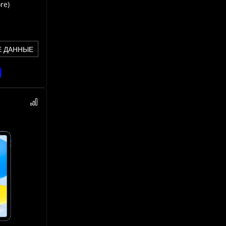
re)
Е ДАННЫЕ