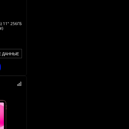
) 11" 256ГБ
e)
Е ДАННЫЕ