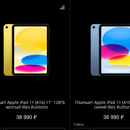
ет Apple iPad 11 (A16) 11" 128ГБ
Планшет Apple iPad 11 (A16
желтый (без RuStore)
синий (без RuStor
38 990 ₽
38 990 ₽
Связь