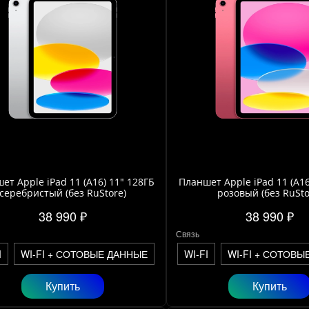
ет Apple iPad 11 (A16) 11" 128ГБ
Планшет Apple iPad 11 (A16
серебристый (без RuStore)
розовый (без RuSto
38 990 ₽
38 990 ₽
Связь
I
WI-FI + СОТОВЫЕ ДАННЫЕ
WI-FI
WI-FI + СОТОВЫ
Купить
Купить