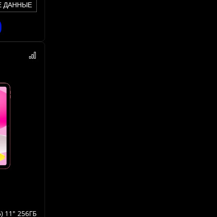
Е ДАННЫЕ
) 11" 256ГБ