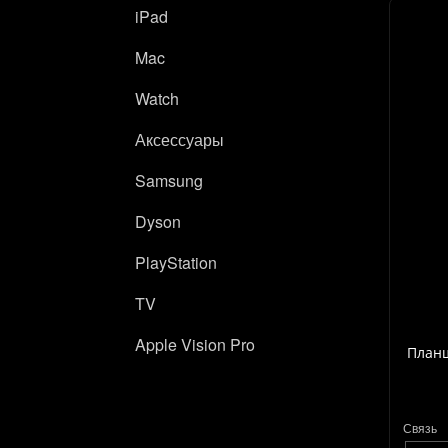
iPad
Mac
Watch
Аксессуары
Samsung
Dyson
PlayStation
TV
Apple Vision Pro
Планш
Связь