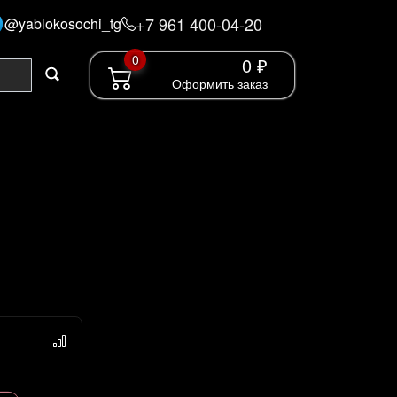
+7 961 400-04-20
@yablokosochi_tg
0
0 ₽
Оформить заказ