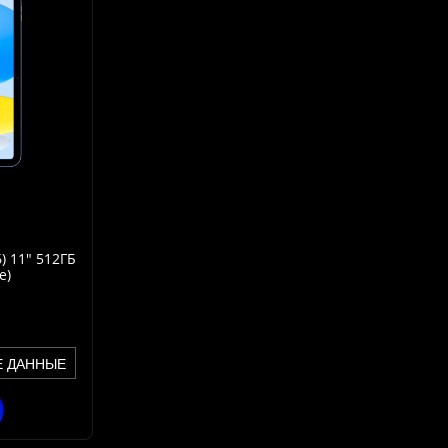
) 11" 512ГБ
e)
Е ДАННЫЕ