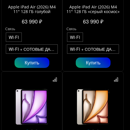
Apple iPad Air (2026) M4
Apple iPad Air (2026) M4
11" 128 ГБ голубой
11" 128 ГБ «серый космос»
63 990 ₽
63 990 ₽
Связь
Связь
WI-FI
WI-FI
WI-FI + СОТОВЫЕ ДАННЫЕ
WI-FI + СОТОВЫЕ ДАННЫЕ
Купить
Купить