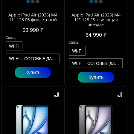
Apple iPad Air (2026) M4
Apple iPad Air (2026) M4
11" 128 ГБ фиолетовый
11" 128 ГБ «сияющая
звезда»
63 990 ₽
64 990 ₽
Связь
Связь
WI-FI
WI-FI
WI-FI + СОТОВЫЕ ДАННЫЕ
WI-FI + СОТОВЫЕ ДАННЫЕ
Купить
Купить