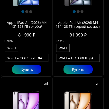
Apple iPad Air (2026) M4
Apple iPad Air (2026) M4
13" 128 ГБ голубой
13" 128 ГБ «серый космос»
81 990 ₽
81 990 ₽
Связь
Связь
WI-FI
WI-FI
WI-FI + СОТОВЫЕ ДАННЫЕ
WI-FI + СОТОВЫЕ ДАННЫЕ
Купить
Купить