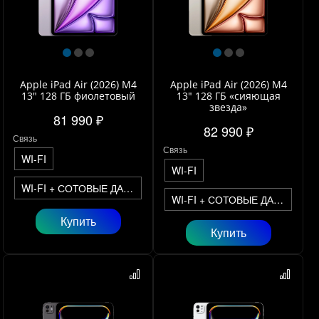
Apple iPad Air (2026) M4
Apple iPad Air (2026) M4
13" 128 ГБ фиолетовый
13" 128 ГБ «сияющая
звезда»
81 990 ₽
82 990 ₽
Связь
Связь
WI-FI
WI-FI
WI-FI + СОТОВЫЕ ДАННЫЕ
WI-FI + СОТОВЫЕ ДАННЫЕ
Купить
Купить