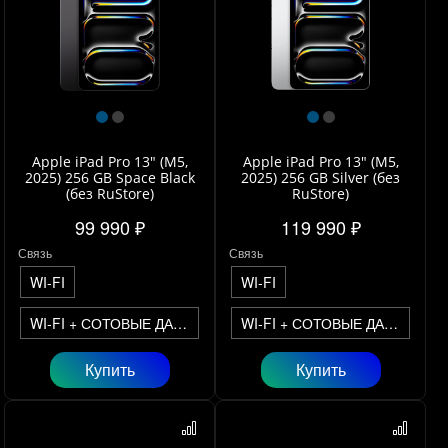
Apple iPad Pro 13" (M5,
Apple iPad Pro 13" (M5,
2025) 256 GB Space Black
2025) 256 GB Silver (без
(без RuStore)
RuStore)
99 990 ₽
119 990 ₽
Связь
Связь
WI-FI
WI-FI
WI-FI + СОТОВЫЕ ДАННЫЕ
WI-FI + СОТОВЫЕ ДАННЫЕ
Купить
Купить