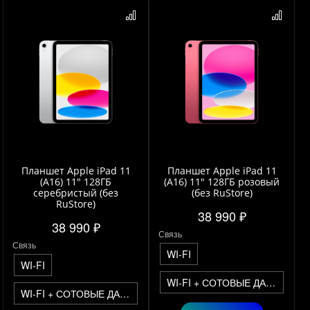
Планшет Apple iPad 11
Планшет Apple iPad 11
(A16) 11" 128ГБ
(A16) 11" 128ГБ розовый
серебристый (без
(без RuStore)
RuStore)
38 990 ₽
38 990 ₽
Связь
Связь
WI-FI
WI-FI
WI-FI + СОТОВЫЕ ДАННЫЕ
WI-FI + СОТОВЫЕ ДАННЫЕ