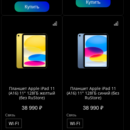
Купить
Купить
Планшет Apple iPad 11
Планшет Apple iPad 11
(A16) 11" 128ГБ желтый
(A16) 11" 128ГБ синий (без
(без RuStore)
RuStore)
38 990 ₽
38 990 ₽
Связь
Связь
WI-FI
WI-FI