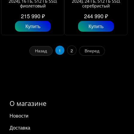
2024), 16 ГБ, 512 ГБ SSD,
2024), 24 ГБ, 512 ГБ SSD,
фиолетовый
серебристый
215 990 ₽
244 990 ₽
Купить
Купить
Назад
1
2
Вперед
О магазине
Новости
Доставка