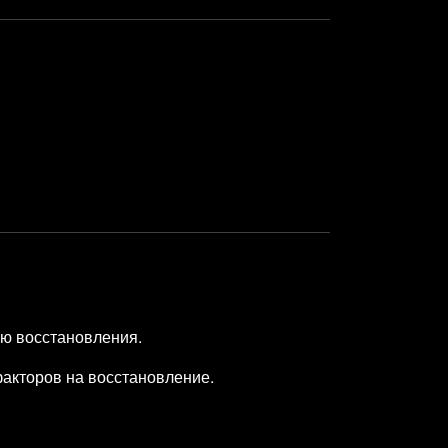
ню восстановления.
факторов на восстановление.