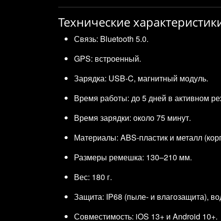
Технические характеристик
Связь: Bluetooth 5.0.
GPS: встроенный.
Зарядка: USB‑C, магнитный модуль.
Время работы: до 5 дней в активном р
Время зарядки: около 75 минут.
Материалы: ABS‑пластик и металл (корп
Размеры ремешка: 130–210 мм.
Вес: 180 г.
Защита: IP68 (пыле- и влагозащита), в
Совместимость: iOS 13+ и Android 10+.