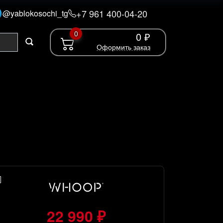
+7 961 400-04-20
@yablokosochi_tg
0
0 ₽
Оформить заказ
22 990 ₽