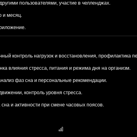
другими пользователями, участие в челленджах.
ю и месяц.
приложение.
ный контроль нагрузок и восстановления, профилактика п
ка влияния стресса, питания и режима дня на организм.
 анализ фаз сна и персональные рекомендации.
вижении, контроль уровня стресса.
сна и активности при смене часовых поясов.