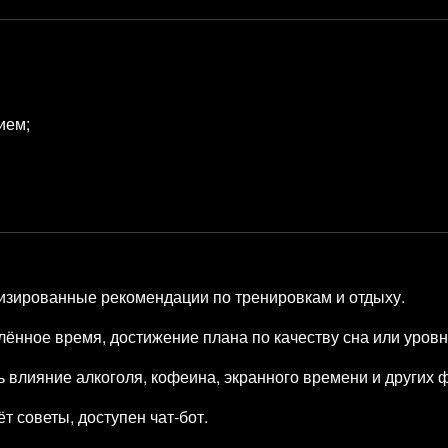
ием;
изированные рекомендации по тренировкам и отдыху.
лённое время, достижение плана по качеству сна или уров
 влияние алкоголя, кофеина, экранного времени и других 
 советы, доступен чат‑бот.