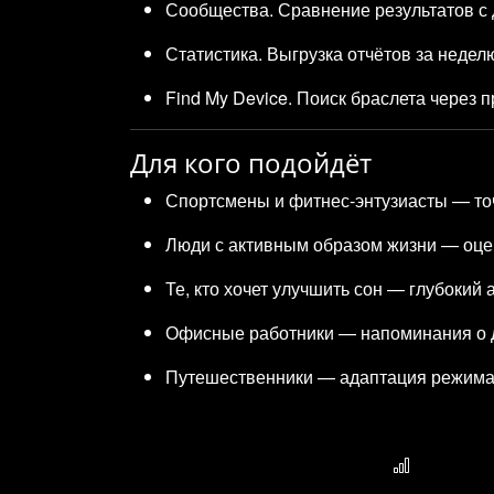
Сообщества. Сравнение результатов с 
Статистика. Выгрузка отчётов за недел
Find My Device. Поиск браслета через 
Для кого подойдёт
Спортсмены и фитнес‑энтузиасты — точ
Люди с активным образом жизни — оцен
Те, кто хочет улучшить сон — глубокий
Офисные работники — напоминания о д
Путешественники — адаптация режима 