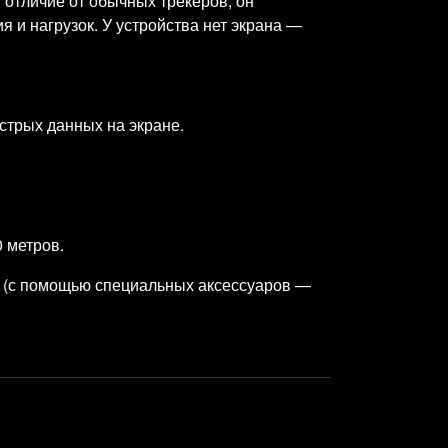
 отличие от обычных трекеров, он
я и нагрузок. У устройства нет экрана —
стрых данных на экране.
 метров.
ла (с помощью специальных аксессуаров —