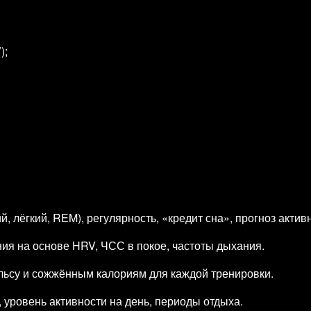
);
, лёгкий, REM), регулярность, «кредит сна», прогноз активн
ия на основе HRV, ЧСС в покое, частоты дыхания.
пульсу и сожжённым калориям для каждой тренировки.
 уровень активности на день, периоды отдыха.