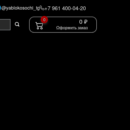
+7 961 400-04-20
@yablokosochi_tg
0
0 ₽
Оформить заказ