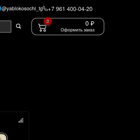
+7 961 400-04-20
@yablokosochi_tg
0
0 ₽
Оформить заказ