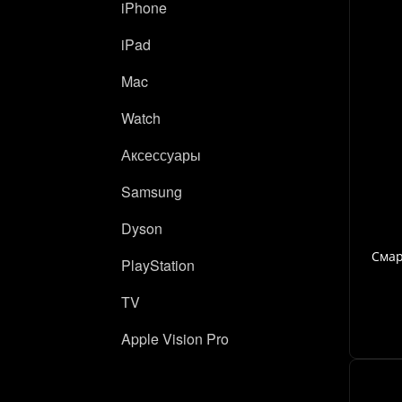
iPhone
iPad
Mac
Watch
Аксессуары
Samsung
Dyson
Смар
PlayStation
TV
Apple Vision Pro